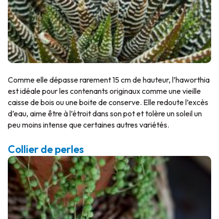
Comme elle dépasse rarement 15 cm de hauteur, l’haworthia
est idéale pour les contenants originaux comme une vieille
caisse de bois ou une boite de conserve. Elle redoute l’excès
d’eau, aime être à l’étroit dans son pot et tolère un soleil un
peu moins intense que certaines autres variétés.
Collier de perles