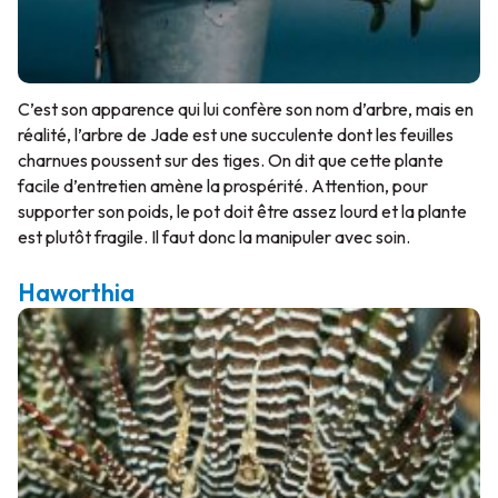
C’est son apparence qui lui confère son nom d’arbre, mais en
réalité, l’arbre de Jade est une succulente dont les feuilles
charnues poussent sur des tiges. On dit que cette plante
facile d’entretien amène la prospérité. Attention, pour
supporter son poids, le pot doit être assez lourd et la plante
est plutôt fragile. Il faut donc la manipuler avec soin.
Haworthia