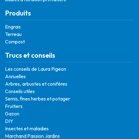
Produits
Engrais
Terreau
Compost
Trucs et conseils
Les conseils de Laura Pigeon
Annuelles
Arbres, arbustes et conifères
Conseils utiles
Semis, fines herbes et potager
Fruitiers
Gazon
DIY
Insectes et maladies
Marchand Passion Jardins