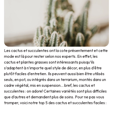
Les cactus et succulentes ont la cote présentement et cette
mode est là pour rester selon nos experts. En effet, les
cactus et plantes grasses sont intéressants puisqu’ils
s’adaptent à n’importe quel style de décor, en plus d’être
plutôt faciles d’entretien. Ils peuvent aussi bien être utilisés
seuls, en pot, ou intégrés dans un terrarium, montés dans un
cadre végétal, mis en suspension… bref, les cactus et
succulentes : on adore! Certaines variétés sont plus difficiles
que d’autres et demandent plus de soins. Pour ne pas vous
tromper, voici notre top 5 des cactus et succulentes faciles :