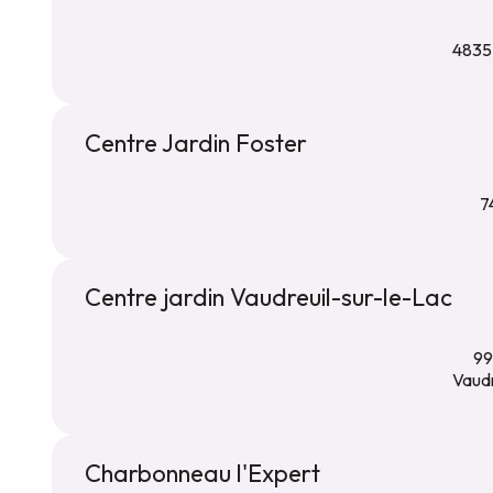
4835
Centre Jardin Foster
7
Centre jardin Vaudreuil-sur-le-Lac
99
Vaud
Charbonneau l'Expert