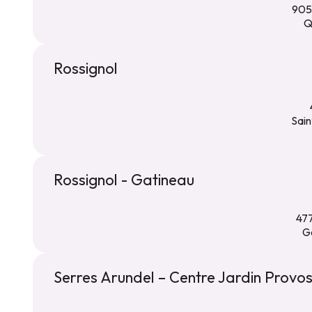
905
Q
Rossignol
Sain
Rossignol - Gatineau
477
G
Serres Arundel – Centre Jardin Provos