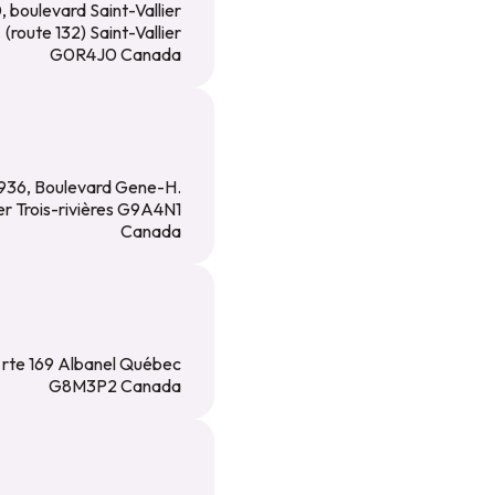
, boulevard Saint-Vallier
(route 132) Saint-Vallier
G0R4J0 Canada
936, Boulevard Gene-H.
r Trois-rivières G9A4N1
Canada
 rte 169 Albanel Québec
G8M3P2 Canada