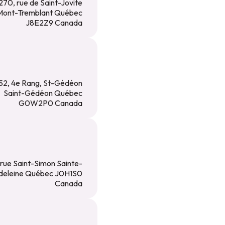
270, rue de Saint-Jovite
Mont-Tremblant Québec
J8E2Z9 Canada
52, 4e Rang, St-Gédéon
Saint-Gédéon Québec
G0W2P0 Canada
 rue Saint-Simon Sainte-
eleine Québec J0H1S0
Canada