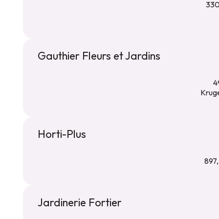
330
Gauthier Fleurs et Jardins
4
Kruge
Horti-Plus
897,
Jardinerie Fortier