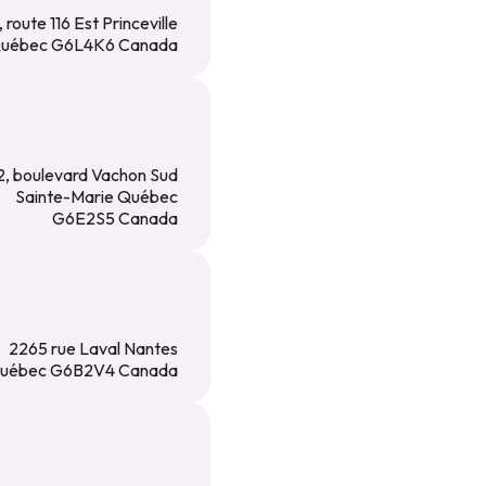
, route 116 Est Princeville
uébec G6L4K6 Canada
2, boulevard Vachon Sud
Sainte-Marie Québec
G6E2S5 Canada
2265 rue Laval Nantes
uébec G6B2V4 Canada