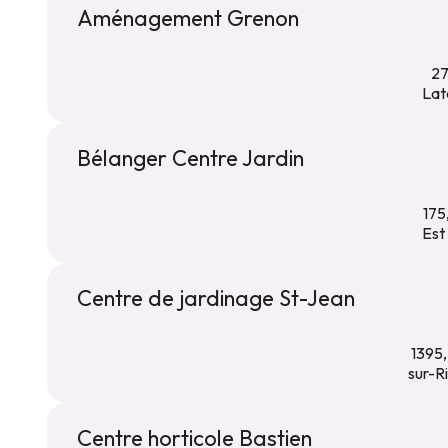
Aménagement Grenon
27
Lat
Bélanger Centre Jardin
175
Est
Centre de jardinage St-Jean
1395,
sur-R
Centre horticole Bastien