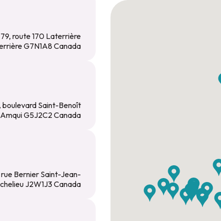
79, route 170 Laterrière
errière G7N1A8 Canada
, boulevard Saint-Benoît
 Amqui G5J2C2 Canada
 rue Bernier Saint-Jean-
ichelieu J2W1J3 Canada