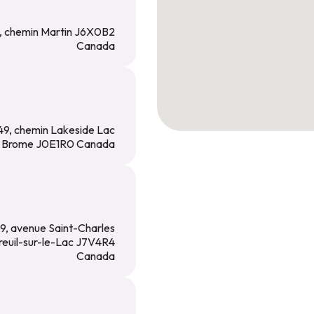
, chemin Martin J6X0B2
Canada
49, chemin Lakeside Lac
Brome J0E1R0 Canada
9, avenue Saint-Charles
reuil-sur-le-Lac J7V4R4
Canada