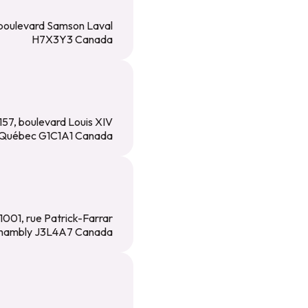
 boulevard Samson Laval
H7X3Y3 Canada
157, boulevard Louis XIV
Québec G1C1A1 Canada
1001, rue Patrick-Farrar
hambly J3L4A7 Canada