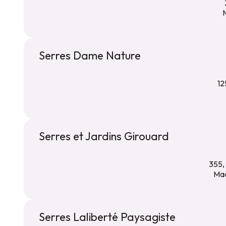
Serres Dame Nature
12
Serres et Jardins Girouard
355,
Mad
Serres Laliberté Paysagiste