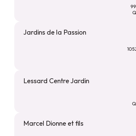
99
Q
Jardins de la Passion
105
Lessard Centre Jardin
Q
Marcel Dionne et fils