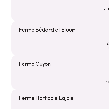
6,
Ferme Bédard et Blouin
2
Ferme Guyon
C
Ferme Horticole Lajoie