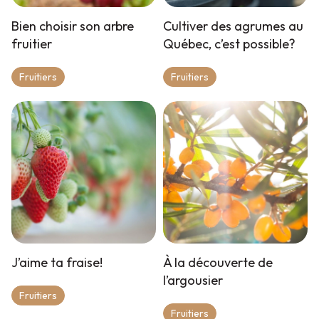
Bien choisir son arbre
Cultiver des agrumes au
fruitier
Québec, c’est possible?
Fruitiers
Fruitiers
J’aime ta fraise!
À la découverte de
l’argousier
Fruitiers
Fruitiers