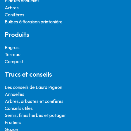
Plantes annuelles
Arbres
Conifères
Bulbes à floraison printanière
Produits
Engrais
Terreau
Compost
Trucs et conseils
Les conseils de Laura Pigeon
Annuelles
Arbres, arbustes et conifères
Conseils utiles
Semis, fines herbes et potager
Fruitiers
Gazon