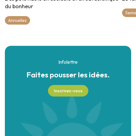
du bonheur
Semis
Annuelles
Infolettre
Faites pousser
les idées.
Inscrivez-vous