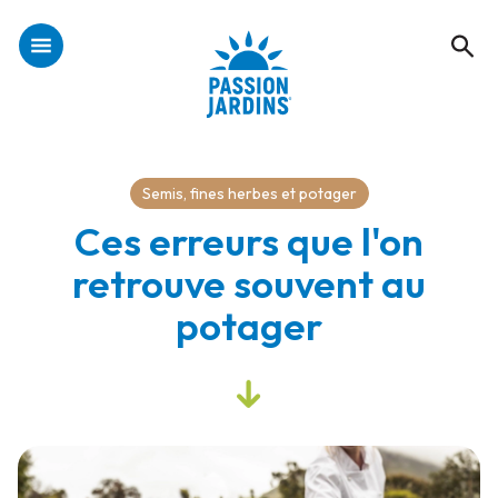
Semis, fines herbes et potager
Ces erreurs que l'on
retrouve souvent au
potager