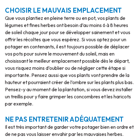
CHOISIR LE MAUVAIS EMPLACEMENT
Que vous plantiez en pleine terre ou en pot, vos plants de
légumes et fines herbes ont besoin d’au moins 6 à 8 heures
de soleil chaque jour pour se développer sainement et vous
offrir les récoltes que vous espérez. Si vous optez pour un
potager en contenants, il est toujours possible de déplacer
vos pots pour suivre le mouvement du soleil, mais en
choisissant le meilleur emplacement possible dès le départ,
vous risquez moins d’oublier ou de négliger cette étape si
importante. Pensez aussi que vos plants vont prendre de la
hauteur et pourraient créer de l’ombre sur les plants plus bas.
Pensez-y au moment de la plantation, si vous devez installer
un treillis pour y faire grimper les concombres et les haricots
par exemple.
NE PAS ENTRETENIR ADÉQUATEMENT
Il est très important de garder votre potager bien en ordre et
de ne pas vous laisser envahir par les mauvaises herbes.