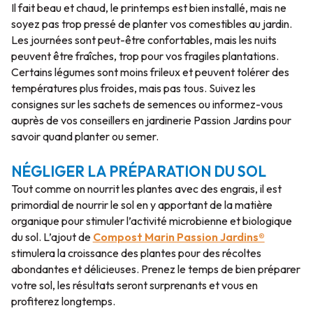
Il fait beau et chaud, le printemps est bien installé, mais ne
soyez pas trop pressé de planter vos comestibles au jardin.
Les journées sont peut-être confortables, mais les nuits
peuvent être fraîches, trop pour vos fragiles plantations.
Certains légumes sont moins frileux et peuvent tolérer des
températures plus froides, mais pas tous. Suivez les
consignes sur les sachets de semences ou informez-vous
auprès de vos conseillers en jardinerie Passion Jardins pour
savoir quand planter ou semer.
NÉGLIGER LA PRÉPARATION DU SOL
Tout comme on nourrit les plantes avec des engrais, il est
primordial de nourrir le sol en y apportant de la matière
organique pour stimuler l’activité microbienne et biologique
du sol. L’ajout de
Compost Marin Passion Jardins®
stimulera la croissance des plantes pour des récoltes
abondantes et délicieuses. Prenez le temps de bien préparer
votre sol, les résultats seront surprenants et vous en
profiterez longtemps.