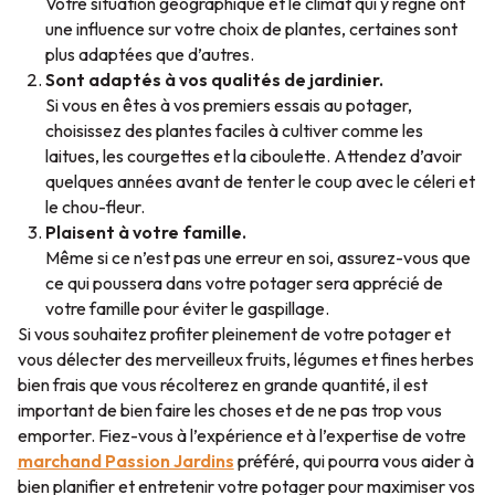
Votre situation géographique et le climat qui y règne ont
une influence sur votre choix de plantes, certaines sont
plus adaptées que d’autres.
Sont adaptés à vos qualités de jardinier.
Si vous en êtes à vos premiers essais au potager,
choisissez des plantes faciles à cultiver comme les
laitues, les courgettes et la ciboulette. Attendez d’avoir
quelques années avant de tenter le coup avec le céleri et
le chou-fleur.
Plaisent à votre famille.
Même si ce n’est pas une erreur en soi, assurez-vous que
ce qui poussera dans votre potager sera apprécié de
votre famille pour éviter le gaspillage.
Si vous souhaitez profiter pleinement de votre potager et
vous délecter des merveilleux fruits, légumes et fines herbes
bien frais que vous récolterez en grande quantité, il est
important de bien faire les choses et de ne pas trop vous
emporter. Fiez-vous à l’expérience et à l’expertise de votre
marchand Passion Jardins
préféré, qui pourra vous aider à
bien planifier et entretenir votre potager pour maximiser vos