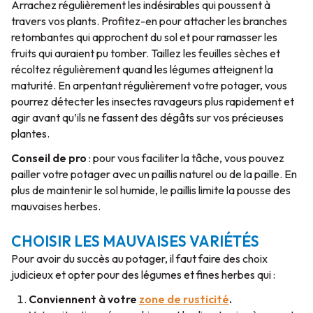
Arrachez régulièrement les indésirables qui poussent à
travers vos plants. Profitez-en pour attacher les branches
retombantes qui approchent du sol et pour ramasser les
fruits qui auraient pu tomber. Taillez les feuilles sèches et
récoltez régulièrement quand les légumes atteignent la
maturité. En arpentant régulièrement votre potager, vous
pourrez détecter les insectes ravageurs plus rapidement et
agir avant qu’ils ne fassent des dégâts sur vos précieuses
plantes.
Conseil de pro
: pour vous faciliter la tâche, vous pouvez
pailler votre potager avec un paillis naturel ou de la paille. En
plus de maintenir le sol humide, le paillis limite la pousse des
mauvaises herbes.
CHOISIR LES MAUVAISES VARIÉTÉS
Pour avoir du succès au potager, il faut faire des choix
judicieux et opter pour des légumes et fines herbes qui :
Conviennent à votre
zone de rusticité
.