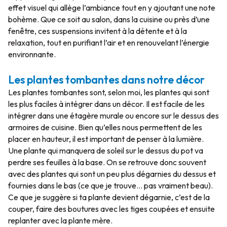
effet visuel qui allège l’ambiance tout en y ajoutant une note
bohème. Que ce soit au salon, dans la cuisine ou près d’une
fenêtre, ces suspensions invitent à la détente et à la
relaxation, tout en purifiant l’air et en renouvelant l’énergie
environnante.
Les plantes tombantes dans notre décor
Les plantes tombantes sont, selon moi, les plantes qui sont
les plus faciles à intégrer dans un décor. Il est facile de les
intégrer dans une étagère murale ou encore sur le dessus des
armoires de cuisine. Bien qu’elles nous permettent de les
placer en hauteur, il est important de penser à la lumière.
Une plante qui manquera de soleil sur le dessus du pot va
perdre ses feuilles à la base. On se retrouve donc souvent
avec des plantes qui sont un peu plus dégarnies du dessus et
fournies dans le bas (ce que je trouve… pas vraiment beau).
Ce que je suggère si ta plante devient dégarnie, c’est de la
couper, faire des boutures avec les tiges coupées et ensuite
replanter avec la plante mère.