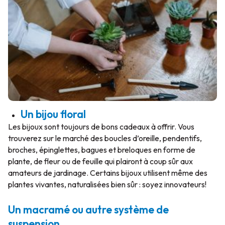
Un bijou floral
Les bijoux sont toujours de bons cadeaux à offrir. Vous
trouverez sur le marché des boucles d’oreille, pendentifs,
broches, épinglettes, bagues et breloques en forme de
plante, de fleur ou de feuille qui plairont à coup sûr aux
amateurs de jardinage. Certains bijoux utilisent même des
plantes vivantes, naturalisées bien sûr : soyez innovateurs!
Un macramé ou autre système de
suspension