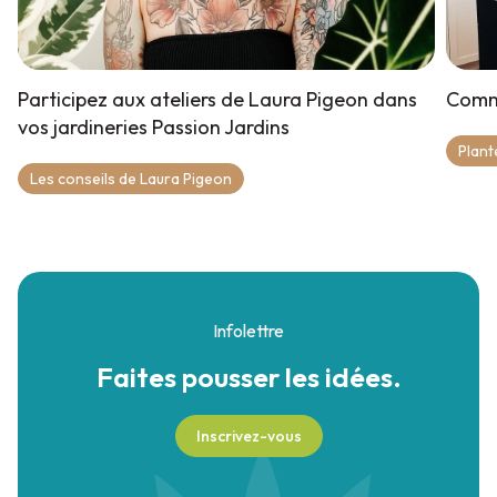
Participez aux ateliers de Laura Pigeon dans
Comme
vos jardineries Passion Jardins
Plant
Les conseils de Laura Pigeon
Infolettre
Faites pousser
les idées.
Inscrivez-vous