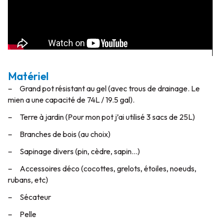
Matériel
– Grand pot résistant au gel (avec trous de drainage. Le
mien a une capacité de 74L / 19.5 gal).
– Terre à jardin (Pour mon pot j’ai utilisé 3 sacs de 25L)
– Branches de bois (au choix)
– Sapinage divers (pin, cèdre, sapin…)
– Accessoires déco (cocottes, grelots, étoiles, noeuds,
rubans, etc)
– Sécateur
– Pelle