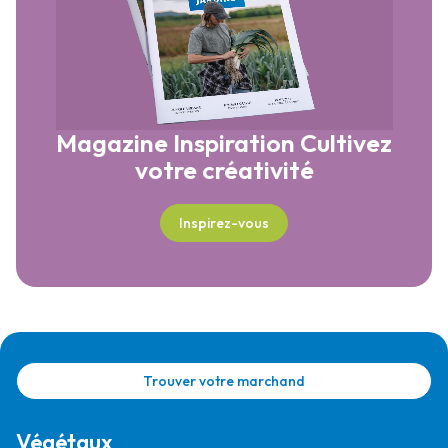
Magazine Inspiration
Cultivez
votre créativité
Inspirez-vous
Trouver votre marchand
Végétaux