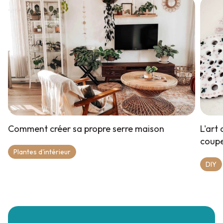
Comment créer sa propre serre maison
L'art
coupe
Plantes d'intérieur
DIY