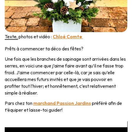
Texte, photos et vidéo :
Chloé Comte
Prêts à commencer ta déco des fêtes?
Une fois que les branches de sapinage sont arrivées dans les
serres, en voici une que j’aime faire avant qu’il ne fasse trop
froid. J’aime commencer par celle-là, car je sais qu’elle
accueillera mes futurs invités et que je vais pouvoir en
profiter tout l’hiver; et honnêtement, c’est relativement
simple à réaliser.
Pars chez ton
marchand Passion Jardins
préféré afin de
t’équiper et laisse-toi guider!