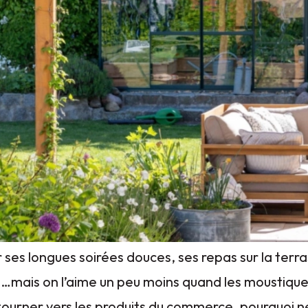
r ses longues soirées douces, ses repas sur la terr
mais on l’aime un peu moins quand les moustiques
tourner vers les produits du commerce, pourquoi n