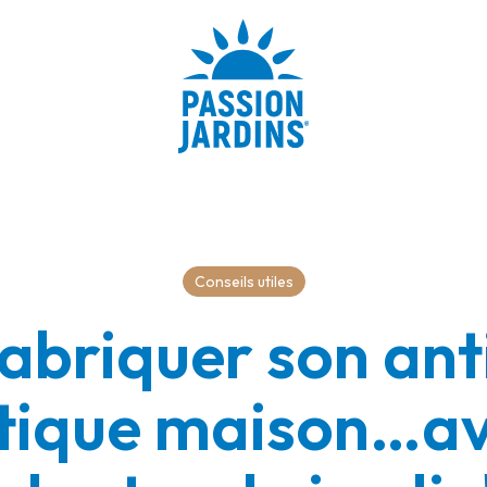
Conseils utiles
abriquer son ant
ique maison…av