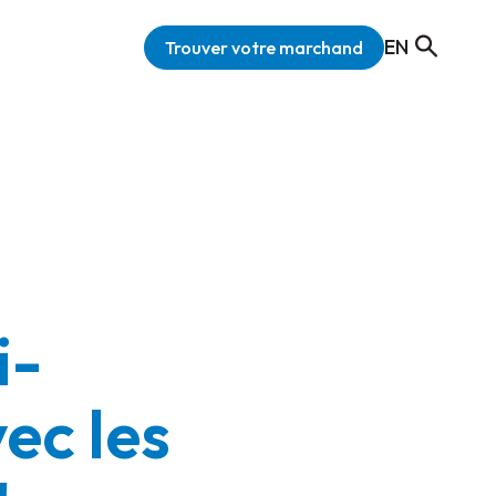
EN
Trouver votre marchand
i-
ec les