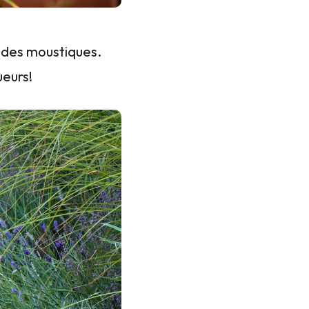
 des moustiques.
ueurs!