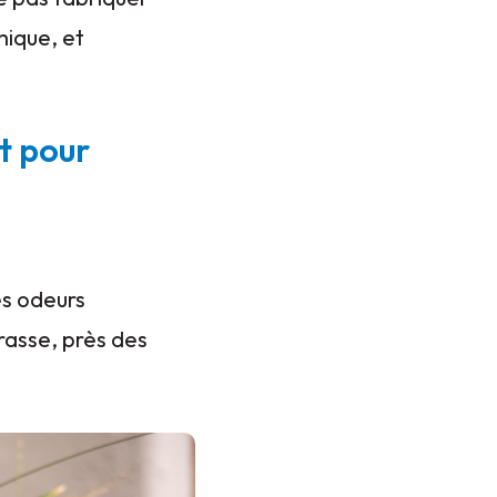
mique, et
t pour
es odeurs
rrasse, près des