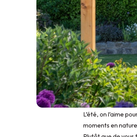
L’été, on l’aime pou
moments en nature…
Plutôt que de vous 