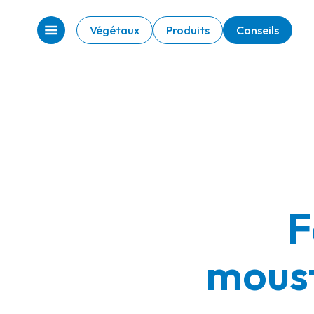
Végétaux
Produits
Conseils
F
moust