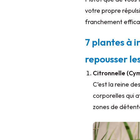
votre propre répuls
franchement efficace
7 plantes à
repousser le
Citronnelle (C
C’est la reine d
corporelles qui a
zones de détent