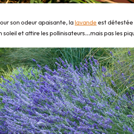
our son odeur apaisante, la
lavande
est détestée
n soleil et attire les pollinisateurs...mais pas les piq