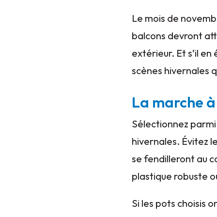
Le mois de novembre
balcons devront at
extérieur. Et s’il e
scènes hivernales qu
La marche à s
Sélectionnez parmi 
hivernales. Évitez l
se fendilleront au 
plastique robuste o
Si les pots choisis 