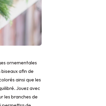
tiges ornementales
n biseaux afin de
olorés ainsi que les
uilibré. Jouez avec
ur les branches de
ui permettra de