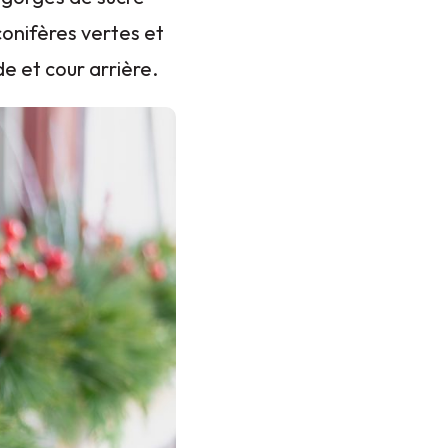
conifères vertes et
e et cour arrière.