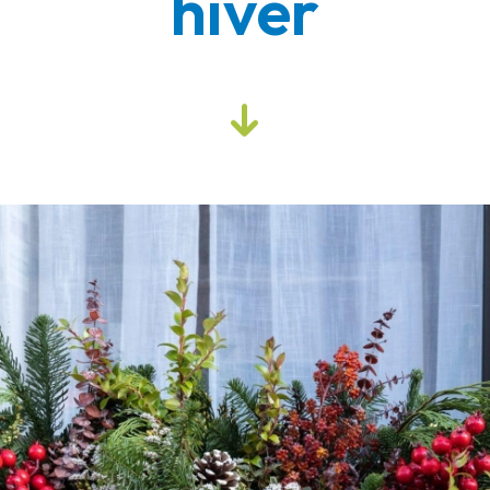
hiver