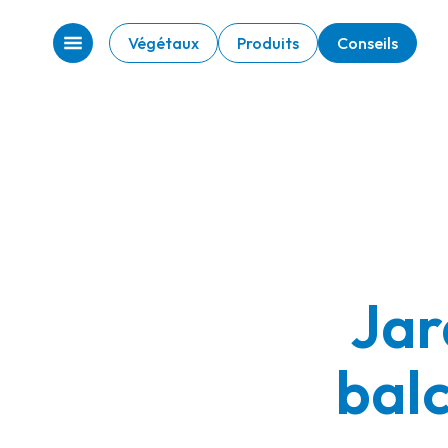
Végétaux
Produits
Conseils
Jar
bal