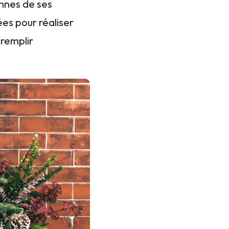
ennes de ses
ées pour réaliser
 remplir