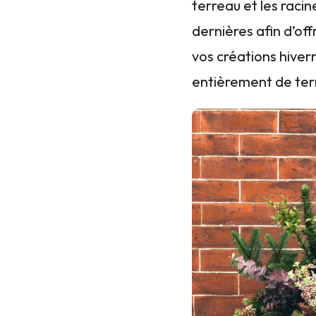
terreau et les raci
dernières afin d’off
vos créations hivern
entièrement de ter