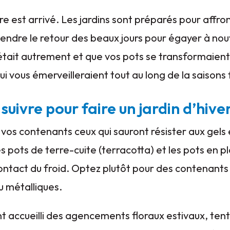
 est arrivé. Les jardins sont préparés pour affront
tendre le retour des beaux jours pour égayer à no
n était autrement et que vos pots se transformaien
i vous émerveilleraient tout au long de la saisons
uivre pour faire un jardin d’hive
vos contenants ceux qui sauront résister aux gels
es pots de terre-cuite (terracotta) et les pots en p
contact du froid. Optez plutôt pour des contenants
u métalliques.
ont accueilli des agencements floraux estivaux, ten