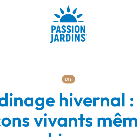
DIY
dinage hivernal :
cons vivants mêm