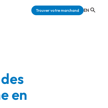
EN
Trouver votre marchand
 des
e en