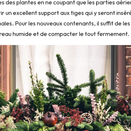
nes des plantes en ne coupant que les parties aéri
rir un excellent support aux tiges qui y seront insér
ales. Pour les nouveaux contenants, il suffit de les
reau humide et de compacter le tout fermement.