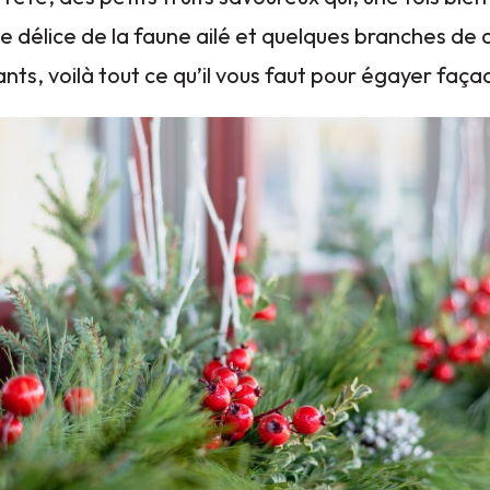
 le délice de la faune ailé et quelques branches de 
ts, voilà tout ce qu’il vous faut pour égayer façad