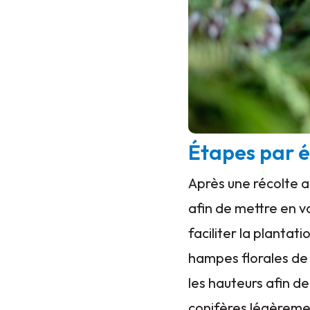
Étapes par 
Après une récolte a
afin de mettre en va
faciliter la planta
hampes florales de 
les hauteurs afin d
conifères légèremen