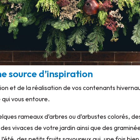
e source d’inspiration
tion et de la réalisation de vos contenants hiverna
e qui vous entoure.
quelques rameaux d’arbres ou d’arbustes colorés, d
es vivaces de votre jardin ainsi que des graminée
e l’été, des petits fruits savoureux qui, une fois bi