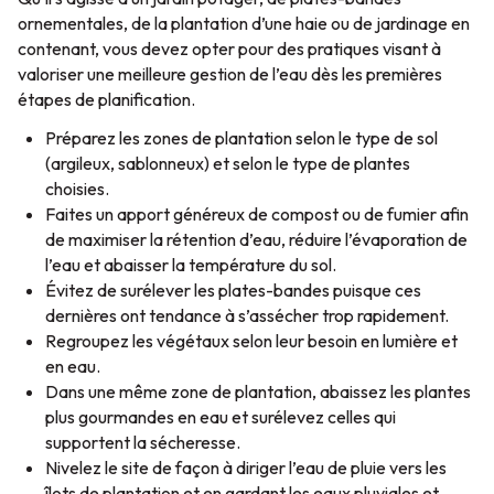
ornementales, de la plantation d’une haie ou de jardinage en
contenant, vous devez opter pour des pratiques visant à
valoriser une meilleure gestion de l’eau dès les premières
étapes de planification.
Préparez les zones de plantation selon le type de sol
(argileux, sablonneux) et selon le type de plantes
choisies.
Faites un apport généreux de compost ou de fumier afin
de maximiser la rétention d’eau, réduire l’évaporation de
l’eau et abaisser la température du sol.
Évitez de surélever les plates-bandes puisque ces
dernières ont tendance à s’assécher trop rapidement.
Regroupez les végétaux selon leur besoin en lumière et
en eau.
Dans une même zone de plantation, abaissez les plantes
plus gourmandes en eau et surélevez celles qui
supportent la sécheresse.
Nivelez le site de façon à diriger l’eau de pluie vers les
îlots de plantation et en gardant les eaux pluviales et