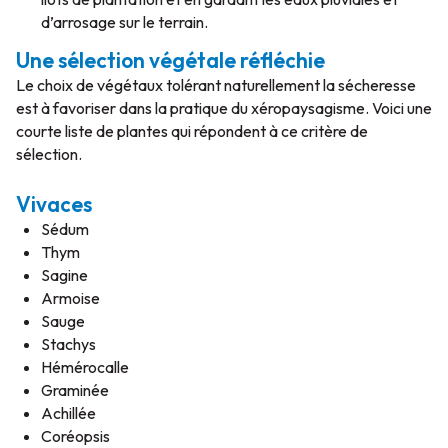
d’arrosage sur le terrain.
Une sélection végétale réfléchie
Le choix de végétaux tolérant naturellement la sécheresse
est à favoriser dans la pratique du xéropaysagisme. Voici une
courte liste de plantes qui répondent à ce critère de
sélection.
Vivaces
Sédum
Thym
Sagine
Armoise
Sauge
Stachys
Hémérocalle
Graminée
Achillée
Coréopsis