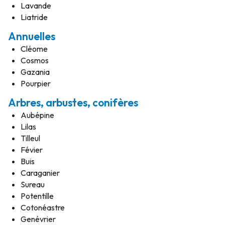
Lavande
Liatride
Annuelles
Cléome
Cosmos
Gazania
Pourpier
Arbres, arbustes, conifères
Aubépine
Lilas
Tilleul
Févier
Buis
Caraganier
Sureau
Potentille
Cotonéastre
Genévrier