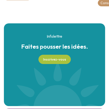
Conse
Infolettre
Faites pousser
les idées.
Inscrivez-vous