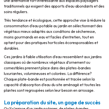
une alternative fort intéressante aux espaces paysagers
traditionnels qui exigent des apports d’eau abondants et des
soins réguliers.
Très tendance et écologique, cette approche vise à réduire la
consommation d’eau potable au jardin en sélectionnant des
végétaux mieux adaptés aux conditions de sécheresse,
moins gourmands en eau et faciles d’entretien, tout en
optant pour des pratiques horticoles écoresponsables et
durables.
Ces jardins à faible utilisation d’eau ressemblent aux jardins
classiques où de nombreux végétaux d’ornement ou
comestibles prennent place dans des plates-bandes
luxuriantes, volumineuses et colorées. La différence?
Chaque plate-bande est positionnée et tracée selon la
capacité d’absorption d’eau du site aménagé et toutes les
plantes sont regroupées selon leur besoin en arrosage.
La préparation du site, un gage de succès
Qu’il s’agisse d’un jardin potager, de plates-bandes