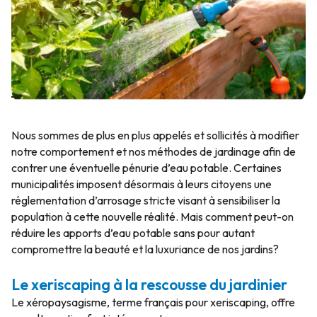
Texte par Hélène Baril – Horticultrice, conférencière &
autrice
Nous sommes de plus en plus appelés et sollicités à modifier
notre comportement et nos méthodes de jardinage afin de
contrer une éventuelle pénurie d’eau potable. Certaines
municipalités imposent désormais à leurs citoyens une
réglementation d’arrosage stricte visant à sensibiliser la
population à cette nouvelle réalité. Mais comment peut-on
réduire les apports d’eau potable sans pour autant
compromettre la beauté et la luxuriance de nos jardins?
Le xeriscaping à la rescousse du jardinier
Le xéropaysagisme, terme français pour xeriscaping, offre