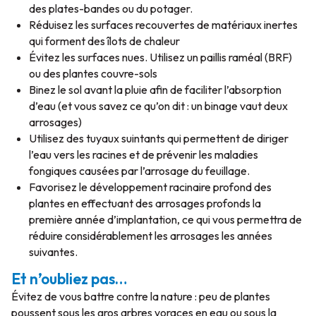
des plates-bandes ou du potager.
Réduisez les surfaces recouvertes de matériaux inertes
qui forment des îlots de chaleur
Évitez les surfaces nues. Utilisez un paillis raméal (BRF)
ou des plantes couvre-sols
Binez le sol avant la pluie afin de faciliter l’absorption
d’eau (et vous savez ce qu’on dit : un binage vaut deux
arrosages)
Utilisez des tuyaux suintants qui permettent de diriger
l’eau vers les racines et de prévenir les maladies
fongiques causées par l’arrosage du feuillage.
Favorisez le développement racinaire profond des
plantes en effectuant des arrosages profonds la
première année d’implantation, ce qui vous permettra de
réduire considérablement les arrosages les années
suivantes.
Et n’oubliez pas…
Évitez de vous battre contre la nature : peu de plantes
poussent sous les gros arbres voraces en eau ou sous la