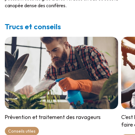
canopée dense des conifères.
Trucs et conseils
Prévention et traitement des ravageurs
C’est 
faire
Conseils utiles