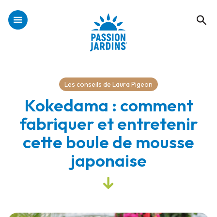
Les conseils de Laura Pigeon
Kokedama : comment
fabriquer et entretenir
cette boule de mousse
japonaise