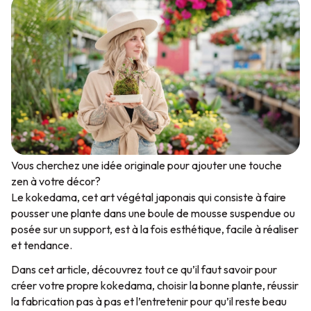
Vous cherchez une idée originale pour ajouter une touche
zen à votre décor?
Le kokedama, cet art végétal japonais qui consiste à faire
pousser une plante dans une boule de mousse suspendue ou
posée sur un support, est à la fois esthétique, facile à réaliser
et tendance.
Dans cet article, découvrez tout ce qu’il faut savoir pour
créer votre propre kokedama, choisir la bonne plante, réussir
la fabrication pas à pas et l’entretenir pour qu’il reste beau