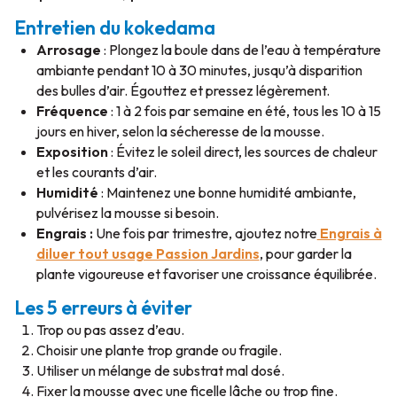
Entretien du kokedama
Arrosage
: Plongez la boule dans de l’eau à température
ambiante pendant 10 à 30 minutes, jusqu’à disparition
des bulles d’air. Égouttez et pressez légèrement.
Fréquence
: 1 à 2 fois par semaine en été, tous les 10 à 15
jours en hiver, selon la sécheresse de la mousse.
Exposition
: Évitez le soleil direct, les sources de chaleur
et les courants d’air.
Humidité
: Maintenez une bonne humidité ambiante,
pulvérisez la mousse si besoin.
Engrais :
Une fois par trimestre, ajoutez notre
Engrais à
diluer tout usage Passion Jardins
, pour garder la
plante vigoureuse et favoriser une croissance équilibrée.
Les 5 erreurs à éviter
Trop ou pas assez d’eau.
Choisir une plante trop grande ou fragile.
Utiliser un mélange de substrat mal dosé.
Fixer la mousse avec une ficelle lâche ou trop fine.