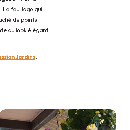
 Le feuillage qui
aché de points
ente au look élégant
ssion Jardins
!