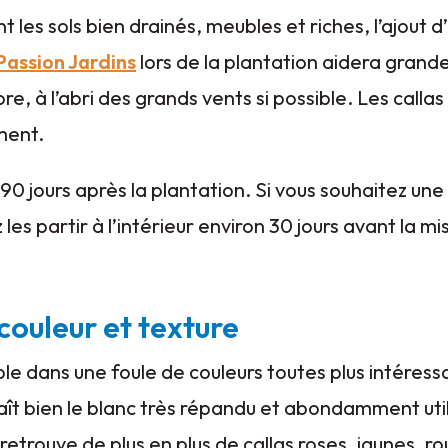
t les sols bien drainés, meubles et riches, l’ajout
assion Jardins
lors de la plantation aidera grand
bre, à l’abri des grands vents si possible. Les calla
ment.
à 90 jours après la plantation. Si vous souhaitez une 
les partir à l’intérieur environ 30 jours avant la mi
: couleur et texture
ble dans une foule de couleurs toutes plus intéress
ît bien le blanc très répandu et abondamment utili
 retrouve de plus en plus de callas roses, jaunes,