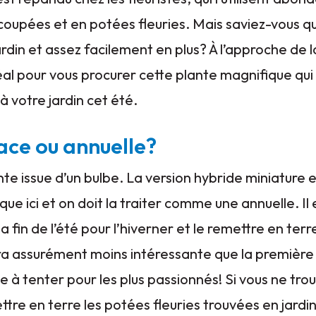
coupées et en potées fleuries. Mais saviez-vous 
 jardin et assez facilement en plus? À l’approche de
al pour vous procurer cette plante magnifique qu
à votre jardin cet été.
vace ou annuelle?
nte issue d’un bulbe. La version hybride miniature 
ique ici et on doit la traiter comme une annuelle. Il
la fin de l’été pour l’hiverner et le remettre en ter
era assurément moins intéressante que la premièr
e à tenter pour les plus passionnés! Si vous ne tro
mettre en terre les potées fleuries trouvées en jar