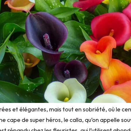
orées et élégantes, mais tout en sobriété, où le c
ne cape de super héros, le calla, qu’on appelle so
s, est répandu chez les fleuristes, qui l’utilisent a