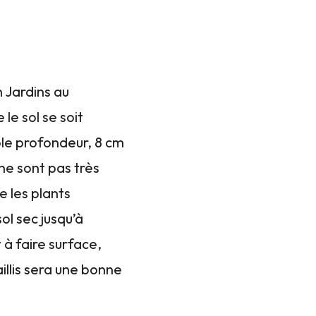
n Jardins au
le sol se soit
ble profondeur, 8 cm
ne sont pas très
e les plants
ol sec jusqu’à
à faire surface,
illis sera une bonne