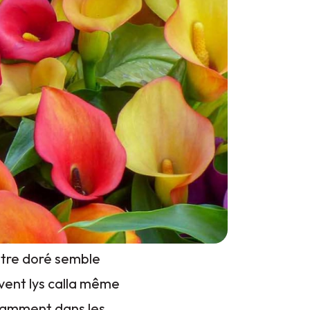
entre doré semble
uvent lys calla même
bondamment dans les