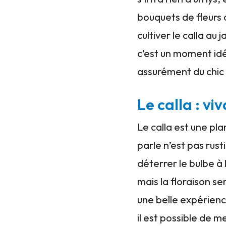
bouquets de fleurs 
cultiver le calla au
c’est un moment idé
assurément du chic 
Le calla : vi
Le calla est une pla
parle n’est pas rust
déterrer le bulbe à 
mais la floraison s
une belle expérienc
il est possible de 