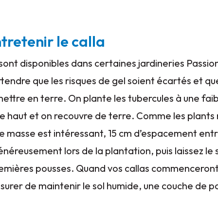
tretenir le calla
 sont disponibles dans certaines jardineries Passio
ttendre que les risques de gel soient écartés et que 
mettre en terre. On plante les tubercules à une fai
e haut et on recouvre de terre. Comme les plants 
 de masse est intéressant, 15 cm d’espacement entr
énéreusement lors de la plantation, puis laissez le s
emières pousses. Quand vos callas commenceront 
surer de maintenir le sol humide, une couche de pa