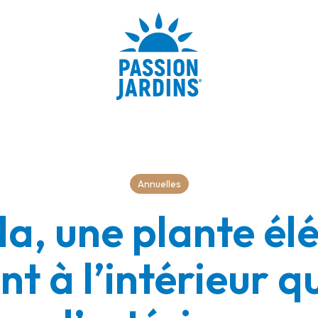
Annuelles
la, une plante é
nt à l’intérieur q