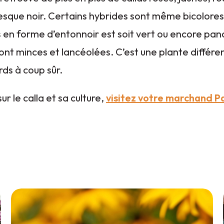
resque noir. Certains hybrides sont même bicolores.
 en forme d’entonnoir est soit vert ou encore pan
 sont minces et lancéolées. C’est une plante différ
rds à coup sûr.
ur le calla et sa culture,
visitez votre marchand Pa