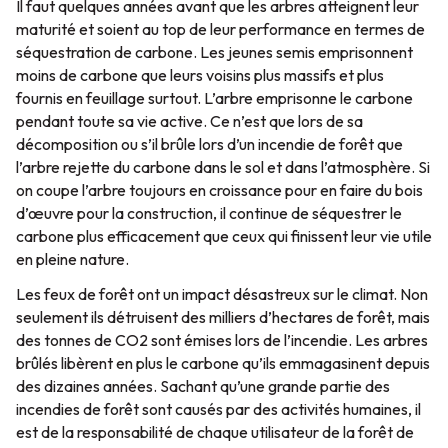
Il faut quelques années avant que les arbres atteignent leur
maturité et soient au top de leur performance en termes de
séquestration de carbone. Les jeunes semis emprisonnent
moins de carbone que leurs voisins plus massifs et plus
fournis en feuillage surtout. L’arbre emprisonne le carbone
pendant toute sa vie active. Ce n’est que lors de sa
décomposition ou s’il brûle lors d’un incendie de forêt que
l’arbre rejette du carbone dans le sol et dans l’atmosphère. Si
on coupe l’arbre toujours en croissance pour en faire du bois
d’œuvre pour la construction, il continue de séquestrer le
carbone plus efficacement que ceux qui finissent leur vie utile
en pleine nature.
Les feux de forêt ont un impact désastreux sur le climat. Non
seulement ils détruisent des milliers d’hectares de forêt, mais
des tonnes de CO2 sont émises lors de l’incendie. Les arbres
brûlés libèrent en plus le carbone qu’ils emmagasinent depuis
des dizaines années. Sachant qu’une grande partie des
incendies de forêt sont causés par des activités humaines, il
est de la responsabilité de chaque utilisateur de la forêt de