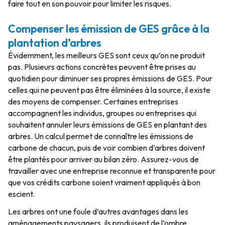
faire tout en son pouvoir pour limiter les risques.
Compenser les émission de GES grâce à la
plantation d’arbres
Évidemment, les meilleurs GES sont ceux qu’on ne produit
pas. Plusieurs actions concrètes peuvent être prises au
quotidien pour diminuer ses propres émissions de GES. Pour
celles qui ne peuvent pas être éliminées à la source, il existe
des moyens de compenser. Certaines entreprises
accompagnent les individus, groupes ou entreprises qui
souhaitent annuler leurs émissions de GES en plantant des
arbres. Un calcul permet de connaître les émissions de
carbone de chacun, puis de voir combien d’arbres doivent
être plantés pour arriver au bilan zéro. Assurez-vous de
travailler avec une entreprise reconnue et transparente pour
que vos crédits carbone soient vraiment appliqués à bon
escient.
Les arbres ont une foule d’autres avantages dans les
aménagements paysagers, ils produisent de l’ombre,