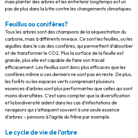
mais planter des arbres et les entretenir longtemps est un
pas de plus dans la lutte contre les changements climatiques.
Feuillus ou conifères?
Tous les arbres sont des champions de la séquestration du
carbone, mais à différents niveaux. Ce sont les feuilles, ou les
aiguilles dans le cas des conifères, qui permettent d’absorber
et de transformer le CO2. Plus la surface de la feuille est
grande, plus elle est capable de faire son travail
efficacement. Les feuillus sont donc plus efficaces que les
conifères même si ces derniers ne sont pas en reste. De plus,
les forêts ou les espaces verts comprenant plusieurs
essences d’arbres sont plus performantes que celles qui sont
moins diversifiées. C’est sans compter que la diversification
et la biodiversité aident dans les cas d’infestations de
ravageurs qui s’attaquent souvent à une seule essence
d’arbres – pensons à l’agrile du frêne par exemple.
Le cycle de vie de l’arbre