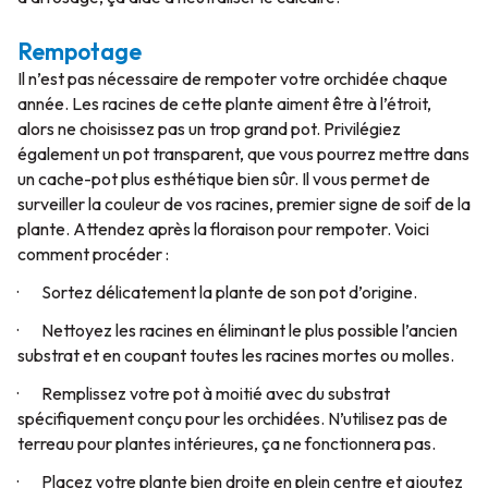
Rempotage
Il n’est pas nécessaire de rempoter votre orchidée chaque
année. Les racines de cette plante aiment être à l’étroit,
alors ne choisissez pas un trop grand pot. Privilégiez
également un pot transparent, que vous pourrez mettre dans
un cache-pot plus esthétique bien sûr. Il vous permet de
surveiller la couleur de vos racines, premier signe de soif de la
plante. Attendez après la floraison pour rempoter. Voici
comment procéder :
· Sortez délicatement la plante de son pot d’origine.
· Nettoyez les racines en éliminant le plus possible l’ancien
substrat et en coupant toutes les racines mortes ou molles.
· Remplissez votre pot à moitié avec du substrat
spécifiquement conçu pour les orchidées. N’utilisez pas de
terreau pour plantes intérieures, ça ne fonctionnera pas.
· Placez votre plante bien droite en plein centre et ajoutez