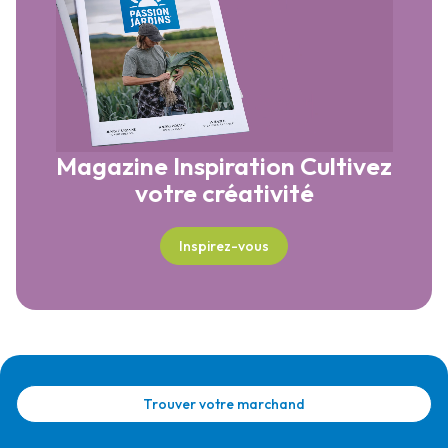
Magazine Inspiration
Cultivez
votre créativité
Inspirez-vous
Trouver votre marchand