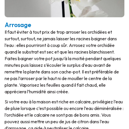
Arrosage
Il faut éviter à tout prix de trop arroser les orchidées et
surtout, surtout, ne jamais laisser les racines baigner dans
l’eau : elles pourriront à coup sûr. Arrosez votre orchidée
quand le substrat est sec et que les racines blanchissent.
Faites baigner votre pot jusqu’à la moitié pendant quelques
minutes puis laissez s’écouler le surplus d’eau avant de
remettre la plante dans son cache-pot. Il est préférable de
ne pas l’arroser par le haut ni de mouiller le centre de la
plante. Vaporisez les feuilles quand il fait chaud, elle
appréciera l’humidité ainsi créée.
Si votre eau à la maison est riche en calcaire, privilégiez l’eau
de pluie lorsque c’est possible ou encore l’eau déminéralisée :
l’orchidée et le calcaire ne sont pas de bons amis. Vous
pouvez aussi mettre un peu de jus de citron dans l’eau
d’arrosage, ça aide à neutraliser le calcaire.