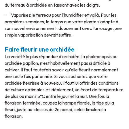
du terreau à orchidée en tassant avec les doigts.
· Vaporisez le terreau pour l’humidifier et voilà. Pour les
premières semaines, le temps que votre plante s’adapte à
son nouvel environnement : doucement avec l’arrosage, une
simple vaporisation devrait suffire.
Faire fleurir une orchidée
La variété la plus répandue d’orchidée, la
phaleanopsis
ou
orchidée papillon, n’est habituellement pas si difficile à
cultiver. Il faut toutefois savoir qu’elle fleurit normalement
une seule fois par année. Si vous souhaitez que votre
orchidée fleurisse à nouveau, il faut lui offrir des conditions
de culture optimales et idéalement, un écart de température
de plus ou moins 5ºC entre le jour et la nuit. Une fois la
floraison terminée, coupez la hampe florale, la tige qui a
fleuri, juste au-dessus du 2e nœud, cela stimulera la
floraison.