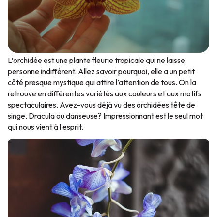
L’orchidée est une plante fleurie tropicale qui ne laisse
personne indifférent. Allez savoir pourquoi, elle a un petit
côté presque mystique qui attire l’attention de tous. On la
retrouve en différentes variétés aux couleurs et aux motifs
spectaculaires. Avez-vous déjà vu des orchidées tête de
singe, Dracula ou danseuse? Impressionnant est le seul mot
qui nous vient à l’esprit.