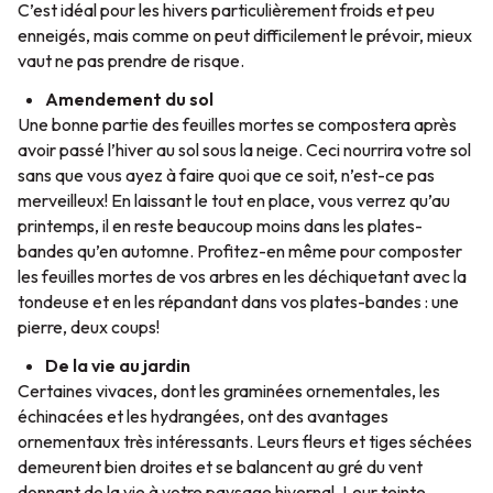
C’est idéal pour les hivers particulièrement froids et peu
enneigés, mais comme on peut difficilement le prévoir, mieux
vaut ne pas prendre de risque.
Amendement du sol
Une bonne partie des feuilles mortes se compostera après
avoir passé l’hiver au sol sous la neige. Ceci nourrira votre sol
sans que vous ayez à faire quoi que ce soit, n’est-ce pas
merveilleux! En laissant le tout en place, vous verrez qu’au
printemps, il en reste beaucoup moins dans les plates-
bandes qu’en automne. Profitez-en même pour composter
les feuilles mortes de vos arbres en les déchiquetant avec la
tondeuse et en les répandant dans vos plates-bandes : une
pierre, deux coups!
De la vie au jardin
Certaines vivaces, dont les graminées ornementales, les
échinacées et les hydrangées, ont des avantages
ornementaux très intéressants. Leurs fleurs et tiges séchées
demeurent bien droites et se balancent au gré du vent
donnant de la vie à votre paysage hivernal. Leur teinte