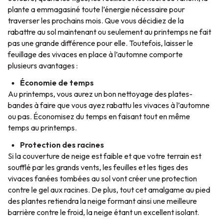
plante a emmagasiné toute l’énergie nécessaire pour
traverser les prochains mois. Que vous décidiez de la
rabattre au sol maintenant ou seulement au printemps ne fait
pas une grande différence pour elle. Toutefois, laisser le
feuillage des vivaces en place à l’automne comporte
plusieurs avantages :
Économie de temps
Au printemps, vous aurez un bon nettoyage des plates-
bandes à faire que vous ayez rabattu les vivaces à l’automne
ou pas. Économisez du temps en faisant tout en même
temps au printemps.
Protection des racines
Si la couverture de neige est faible et que votre terrain est
soufflé par les grands vents, les feuilles et les tiges des
vivaces fanées tombées au sol vont créer une protection
contre le gel aux racines. De plus, tout cet amalgame au pied
des plantes retiendra la neige formant ainsi une meilleure
barrière contre le froid, la neige étant un excellent isolant.