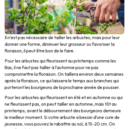
Il n’est pas nécessaire de tailler les arbustes, mais pour leur
donner une forme, diminuer leur grosseur ou favoriser la
floraison, il peut être bon de le faire.
Pour les arbustes qui fleurissent au printemps comme les
lilas, il ne faut pas tailler à l’automne pour ne pas
compromettre la floraison. On taillera environ deux semaines
après la floraison, ce qui laissera le temps aux branches qui
porteront les bourgeons de la prochaine année de pousser.
Pour les arbustes qui fleurissent en été et en automne ou qui
ne fleurissent pas, on peut tailler en automne, mais tôt au
printemps, avant le débourrement des bourgeons demeure
le meilleur moment. Si votre arbuste a besoin d’une cure de
jeunesse, vous pouvez le rabattre au sol, à 15-20 cm. On