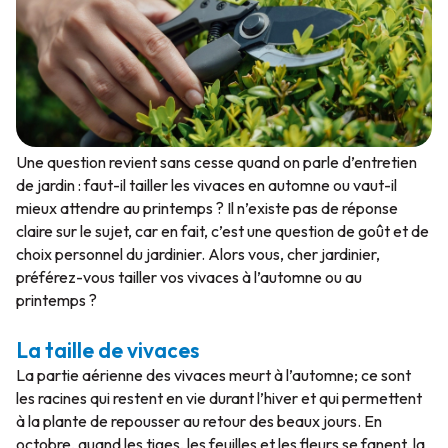
Une question revient sans cesse quand on parle d’entretien
de jardin : faut-il tailler les vivaces en automne ou vaut-il
mieux attendre au printemps ? Il n’existe pas de réponse
claire sur le sujet, car en fait, c’est une question de goût et de
choix personnel du jardinier. Alors vous, cher jardinier,
préférez-vous tailler vos vivaces à l’automne ou au
printemps ?
La taille de vivaces
La partie aérienne des vivaces meurt à l’automne; ce sont
les racines qui restent en vie durant l’hiver et qui permettent
à la plante de repousser au retour des beaux jours. En
octobre, quand les tiges, les feuilles et les fleurs se fanent, la