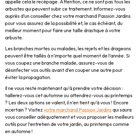
appelle cela le recépage. Attention, ce ne sont pas tous les
arbustes qui peuvent subir ce traitement. Informez-vous
auprès d’un conseiller chez votre marchand Passion Jardins
pour vous assurez de la possibilité et, le cas échéant, du
meilleur moment pour faire une taille drastique à votre
arbuste.
Les branches mortes ou malades, les rejets et les drageons
peuvent être taillés à n’importe quel moment de l’année. Si
vous coupez une branche malade, assurez-vous de
désinfecter vos outils avant d’en couper une autre pour
éviter la propagation.
Il ne vous reste maintenant qu’à prendre votre décision :
taillerez-vous cet automne ou attendrez-vous au printemps
? Les deux options se valent, il n’en tient qu’à vous ! Encore
incertain ? Visitez
votre marchand Passion Jardins
qui saura
vous conseiller adéquatement et vous proposer les meilleurs
outils pour l’entretien de votre jardin, au printemps comme
en automne !