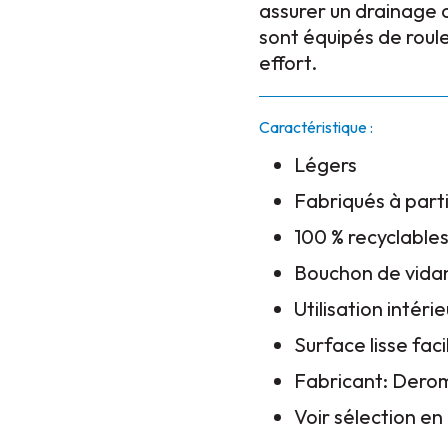
assurer un drainage 
sont équipés de roul
effort.
Caractéristique :
Légers
Fabriqués à parti
100 % recyclable
Bouchon de vida
Utilisation intér
Surface lisse fac
Fabricant: Dero
Voir sélection e