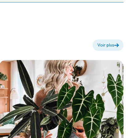
Voir plus