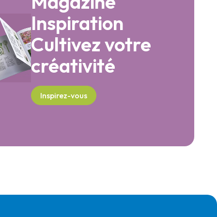
Magazine
Inspiration
Cultivez votre
créativité
Inspirez-vous