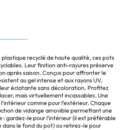
 plastique recyclé de haute qualité, ces pots
clables. Leur finition anti-rayures préserve
on après saison. Conçus pour affronter le
résistent au gel intense et aux rayons UV,
leur éclatante sans décoloration. Profitez
lacer, mais virtuellement incassables. Une
 l’intérieur comme pour l’extérieur. Chaque
ouchon de vidange amovible permettant une
e : gardez-le pour l’intérieur (il est préférable
e dans le fond du pot) ou retirez-le pour