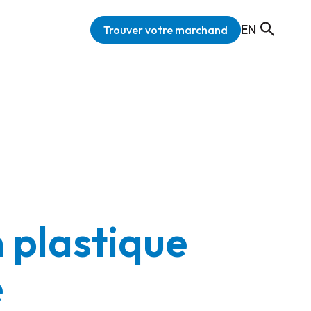
EN
Trouver votre marchand
n plastique
é