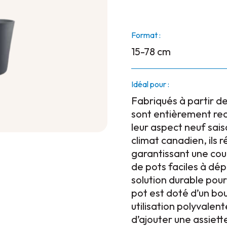
Format :
15-78 cm
Idéal pour :
Fabriqués à partir de
sont entièrement recy
leur aspect neuf sais
climat canadien, ils 
garantissant une cou
de pots faciles à dép
solution durable pour
pot est doté d’un b
utilisation polyvalent
d’ajouter une assiett