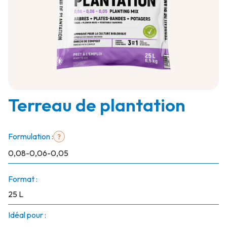
0,08
Terreau de plantation
0,06
0,05
Formulation :
0,08-0,06-0,05
Format :
25 L
Idéal pour :