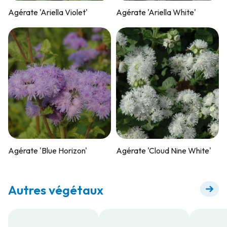
Agérate 'Ariella Violet'
Agérate 'Ariella White'
Agérate 'Blue Horizon'
Agérate 'Cloud Nine White'
Autres végétaux