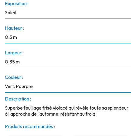
Exposition :
Soleil
Hauteur :
0.3 m
Largeur :
0.35 m
Couleur :
Vert, Pourpre
Description :
Superbe feuillage frisé violacé qui révèle toute sa splendeur
à l'approche de l'automne; résistant au froid.
Produits recommandés :