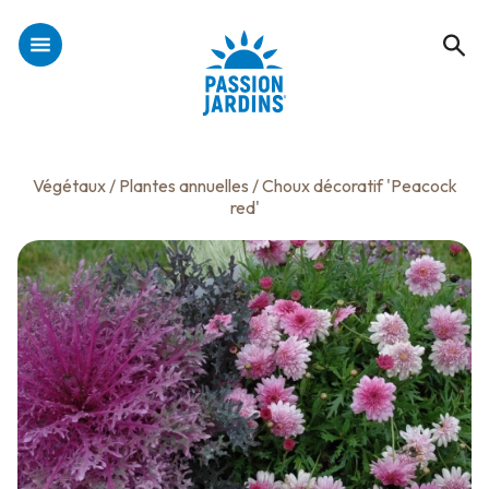
Végétaux
/
Plantes annuelles
/ Choux décoratif 'Peacock
red'