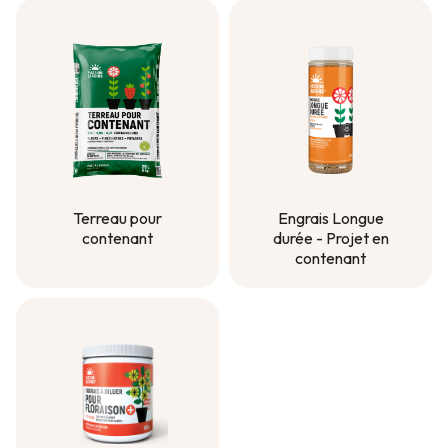
Terreau pour
Engrais Longue
contenant
durée - Projet en
contenant
Terreau pour
contenant
Engrais Longue
durée - Projet en
contenant