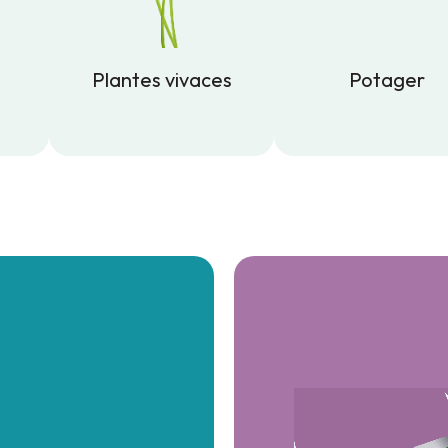
Plantes vivaces
Potager
Plantes vivaces
Potager