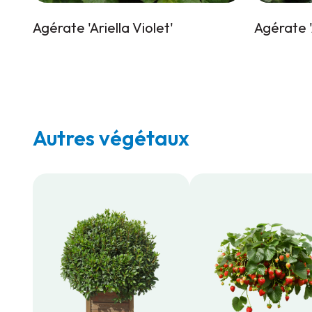
Agérate 'Ariella Violet'
Agérate '
Autres végétaux