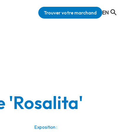
EN
Trouver votre marchand
 'Rosalita'
Exposition :