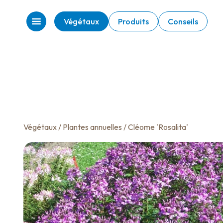
Végétaux
Produits
Conseils
Végétaux
/
Plantes annuelles
/ Cléome 'Rosalita'