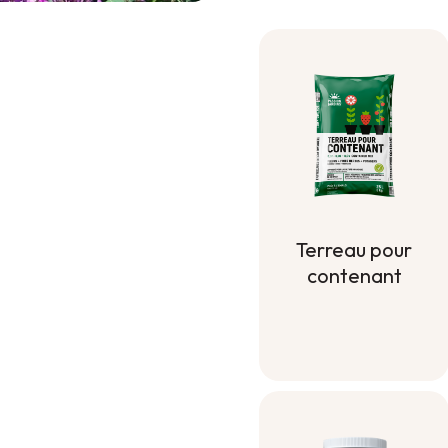
Terreau pour
contenant
Terreau pour
contenant