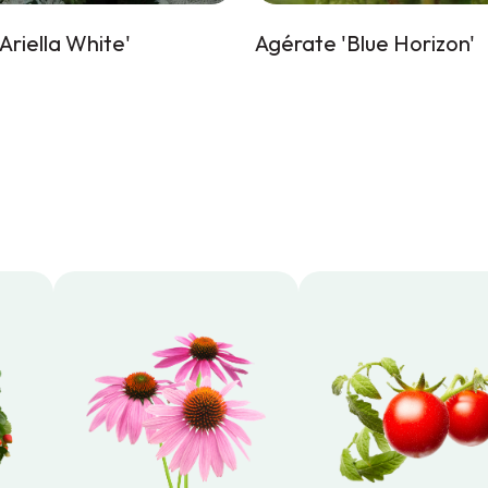
Ariella White'
Agérate 'Blue Horizon'