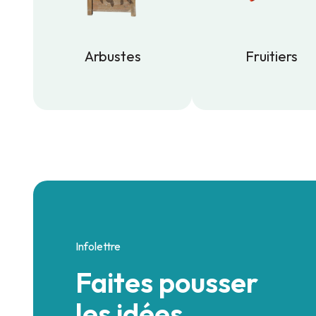
Arbustes
Fruitiers
Arbustes
Fruitiers
Infolettre
Faites pousser
les idées.