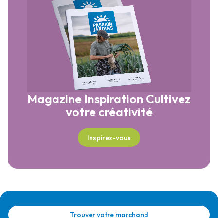
Magazine Inspiration
Cultivez
votre créativité
Inspirez-vous
Trouver votre marchand