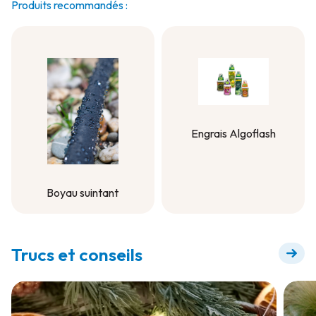
Produits recommandés :
Engrais Algoflash
Engrais Algoflash
Boyau suintant
Boyau suintant
Trucs et conseils