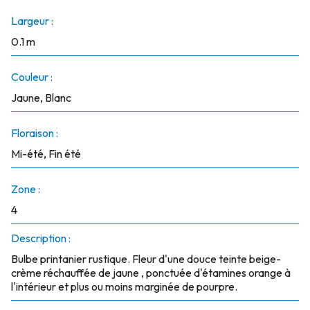
Largeur :
0.1 m
Couleur :
Jaune, Blanc
Floraison :
Mi-été, Fin été
Zone :
4
Description :
Bulbe printanier rustique. Fleur d'une douce teinte beige-
crème réchauffée de jaune , ponctuée d'étamines orange à
l'intérieur et plus ou moins marginée de pourpre.