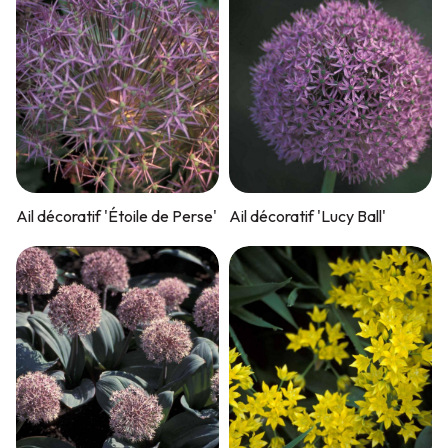
Ail décoratif 'Étoile de Perse'
Ail décoratif 'Lucy Ball'