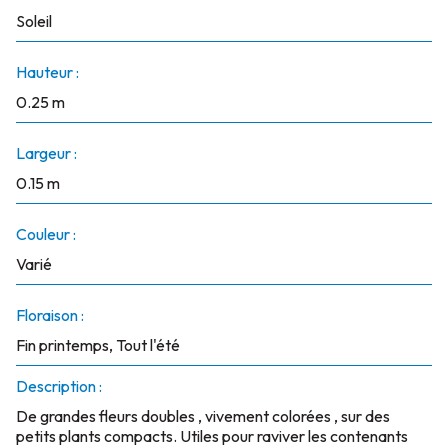
Soleil
Hauteur :
0.25 m
Largeur :
0.15 m
Couleur :
Varié
Floraison :
Fin printemps, Tout l'été
Description :
De grandes fleurs doubles , vivement colorées , sur des
petits plants compacts. Utiles pour raviver les contenants