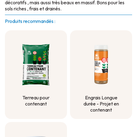
décoratifs , mais aussi très beaux en massif. Bons pour les
sols riches , frais et drainés.
Produits recommandés :
Terreau pour
Engrais Longue
contenant
durée - Projet en
contenant
Terreau pour
contenant
Engrais Longue
durée - Projet en
contenant