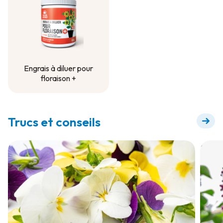
Engrais à diluer pour
floraison +
Engrais à diluer pour
floraison +
Trucs et conseils