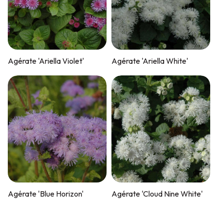
Agérate 'Ariella Violet'
Agérate 'Ariella White'
Agérate 'Blue Horizon'
Agérate 'Cloud Nine White'