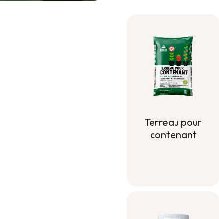
Terreau pour
contenant
Terreau pour
contenant