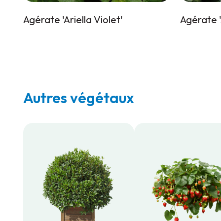
Agérate 'Ariella Violet'
Agérate '
Autres végétaux