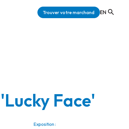
EN
Trouver votre marchand
 'Lucky Face'
Exposition :