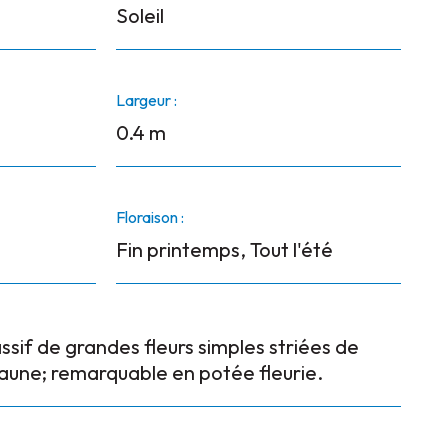
Soleil
Largeur :
0.4 m
Floraison :
Fin printemps, Tout l'été
sif de grandes fleurs simples striées de
aune; remarquable en potée fleurie.