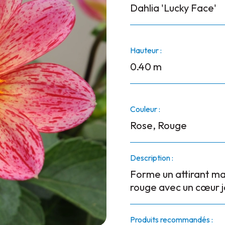
Dahlia 'Lucky Face'
Hauteur :
0.40 m
Couleur :
Rose, Rouge
Description :
Forme un attirant mas
rouge avec un cœur j
Produits recommandés :