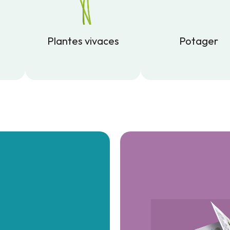
Plantes vivaces
Potager
Plantes vivaces
Potager