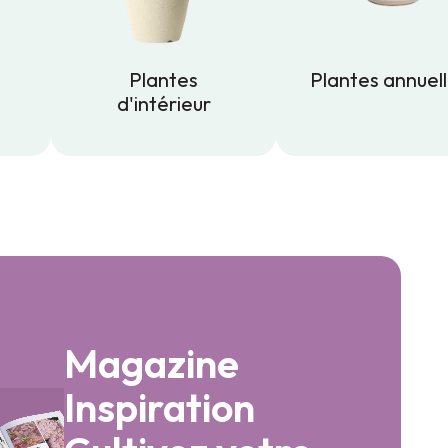
Plantes
Plantes annuel
d'intérieur
Plantes annuel
Plantes
d'intérieur
Magazine
Inspiration