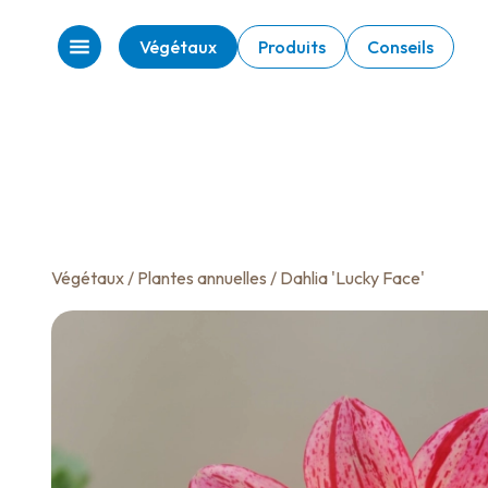
Végétaux
Produits
Conseils
Végétaux
/
Plantes annuelles
/ Dahlia 'Lucky Face'