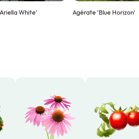
Ariella White'
Agérate 'Blue Horizon'