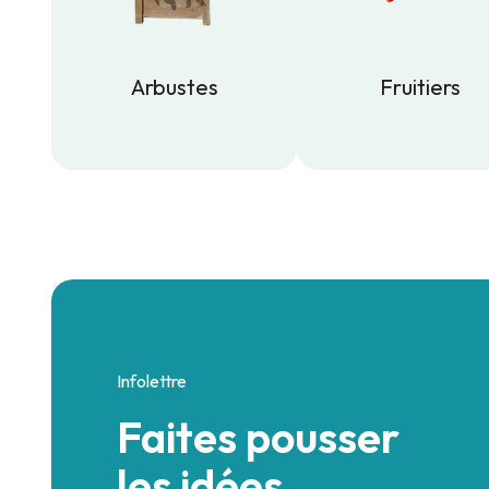
Arbustes
Fruitiers
Arbustes
Fruitiers
Infolettre
Faites pousser
les idées.