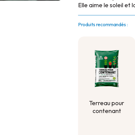
Elle aime le soleil et 
Produits recommandés :
Terreau pour
contenant
Terreau pour
contenant