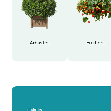
Arbustes
Fruitiers
Arbustes
Fruitiers
Infolettre