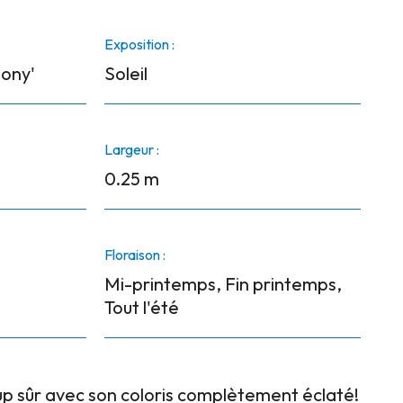
Exposition :
ony'
Soleil
Largeur :
0.25 m
Floraison :
Mi-printemps, Fin printemps,
Tout l'été
p sûr avec son coloris complètement éclaté!