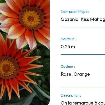
Nom scientifique :
Gazania 'Kiss Mahag
Hauteur :
0.25 m
Couleur :
Rose, Orange
Description :
On la remarque à cou