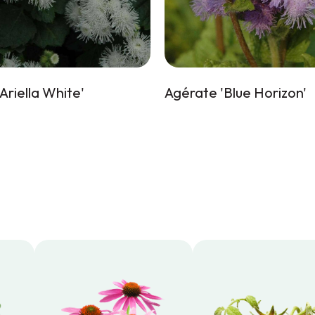
Ariella White'
Agérate 'Blue Horizon'