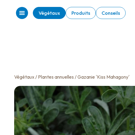
Végétaux
Produits
Conseils
Végétaux
/
Plantes annuelles
/ Gazanie 'Kiss Mahagony'