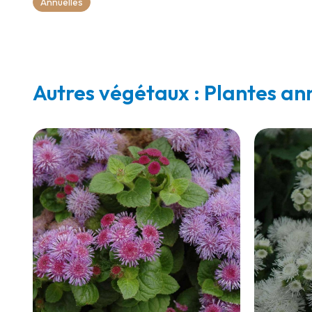
Annuelles
Autres végétaux : Plantes an