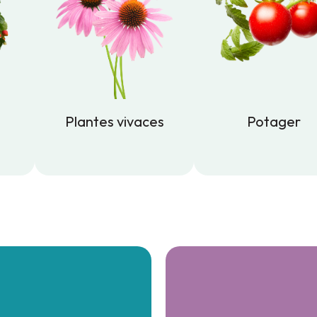
Plantes vivaces
Potager
Plantes vivaces
Potager