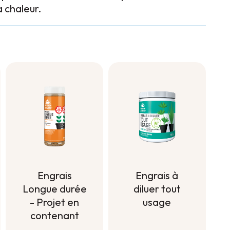
la chaleur.
Engrais à
Engrais
diluer tout
Longue durée
usage
- Projet en
contenant
Engrais à