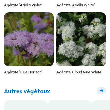
Agérate 'Ariella Violet'
Agérate 'Ariella White'
Agérate 'Blue Horizon'
Agérate 'Cloud Nine White'
Autres végétaux