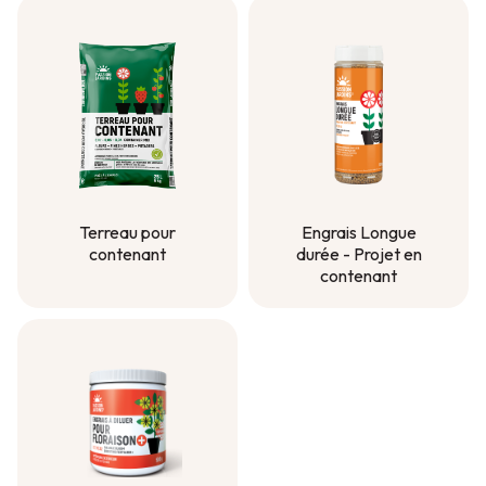
Terreau pour
Engrais Longue
contenant
durée - Projet en
contenant
Terreau pour
contenant
Engrais Longue
durée - Projet en
contenant