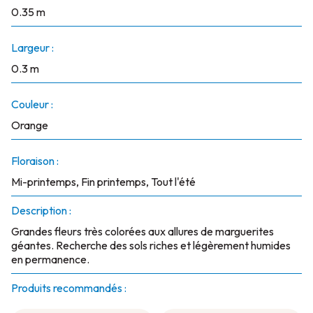
0.35 m
Largeur :
0.3 m
Couleur :
Orange
Floraison :
Mi-printemps, Fin printemps, Tout l'été
Description :
Grandes fleurs très colorées aux allures de marguerites
géantes. Recherche des sols riches et légèrement humides
en permanence.
Produits recommandés :