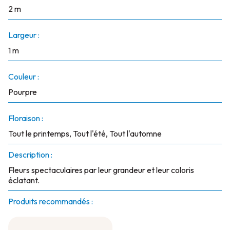
2 m
Largeur :
1 m
Couleur :
Pourpre
Floraison :
Tout le printemps, Tout l'été, Tout l'automne
Description :
Fleurs spectaculaires par leur grandeur et leur coloris
éclatant.
Produits recommandés :