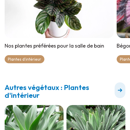
Nos plantes préférées pour la salle de bain
Bégon
Plantes d'intérieur
Plant
Autres végétaux : Plantes
d'intérieur