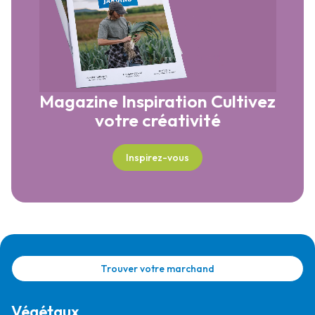
Magazine Inspiration
Cultivez
votre créativité
Inspirez-vous
Trouver votre marchand
Végétaux