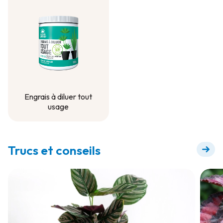
Engrais à diluer tout
usage
Engrais à diluer tout
usage
Trucs et conseils