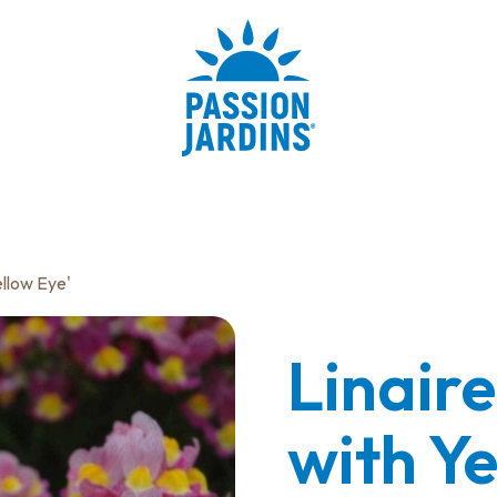
ellow Eye'
Linaire
with Ye