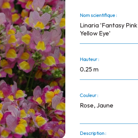
Nom scientifique :
Linaria 'Fantasy Pink
Yellow Eye'
Hauteur :
0.25 m
Couleur :
Rose, Jaune
Description :