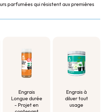
eurs parfumées qui résistent aux premières
Engrais à
Engrais
diluer tout
Longue durée
usage
- Projet en
contenant