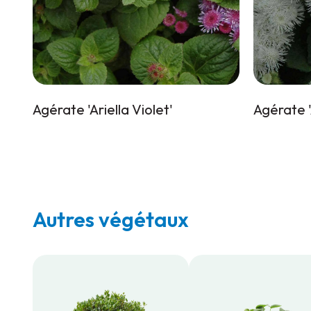
Agérate 'Ariella Violet'
Agérate '
Autres végétaux