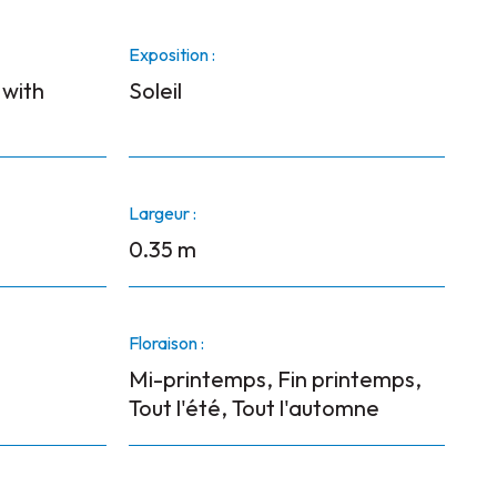
Exposition :
 with
Soleil
Largeur :
0.35 m
Floraison :
Mi-printemps, Fin printemps,
Tout l'été, Tout l'automne