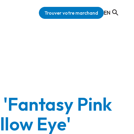
EN
Trouver votre marchand
 'Fantasy Pink
llow Eye'