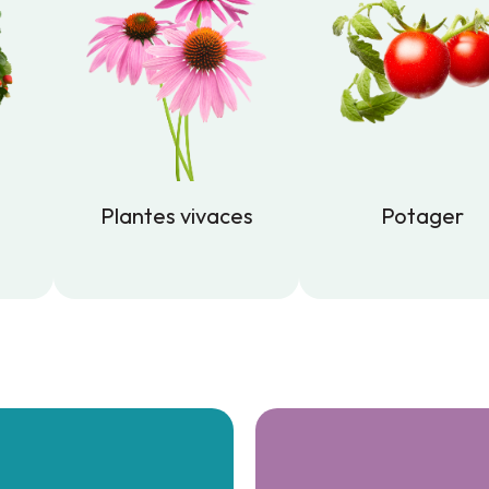
Plantes vivaces
Potager
Plantes vivaces
Potager