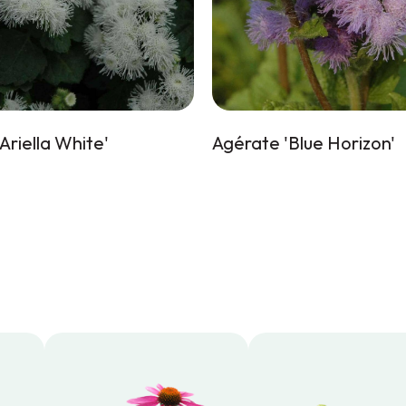
Ariella White'
Agérate 'Blue Horizon'