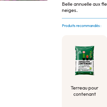
Belle annuelle aux fl
neiges.
Produits recommandés :
Terreau pour
contenant
Terreau pour