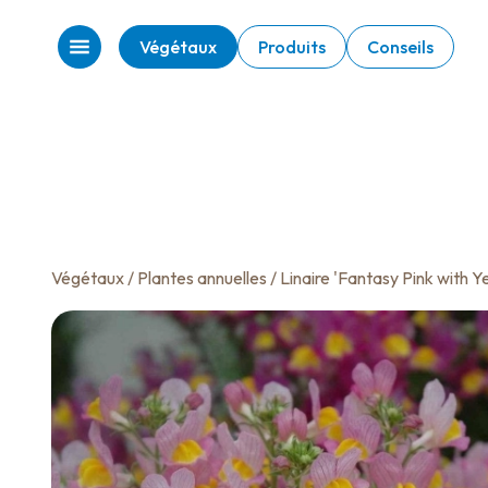
Végétaux
Produits
Conseils
Végétaux
/
Plantes annuelles
/ Linaire 'Fantasy Pink with Y