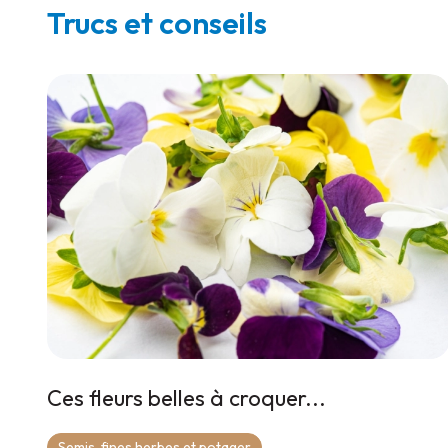
Trucs et conseils
Ces fleurs belles à croquer...
Semis, fines herbes et potager