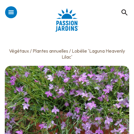
Végétaux
/
Plantes annuelles
/ Lobélie 'Laguna Heavenly
Lilac'