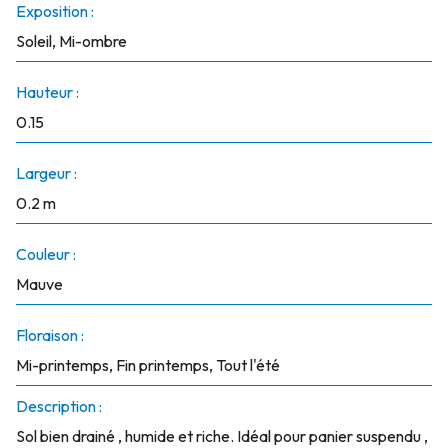
Exposition :
Soleil, Mi-ombre
Hauteur :
0.15
Largeur :
0.2 m
Couleur :
Mauve
Floraison :
Mi-printemps, Fin printemps, Tout l'été
Description :
Sol bien drainé , humide et riche. Idéal pour panier suspendu ,