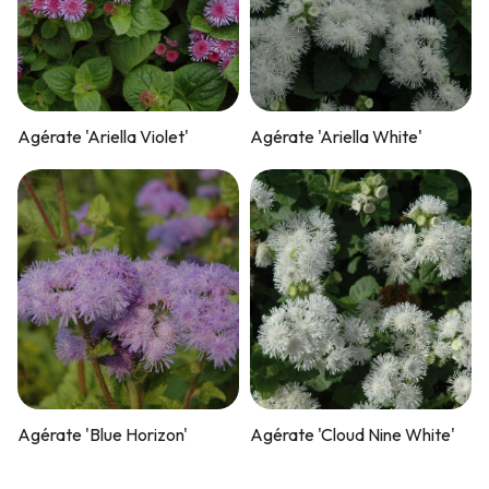
Agérate 'Ariella Violet'
Agérate 'Ariella White'
Agérate 'Blue Horizon'
Agérate 'Cloud Nine White'