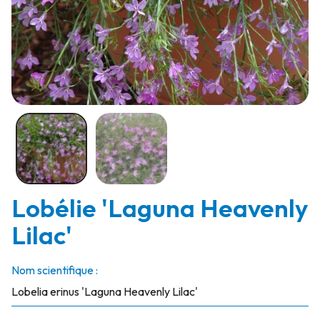
Lobélie 'Laguna Heavenly
Lilac'
Nom scientifique :
Lobelia erinus 'Laguna Heavenly Lilac'