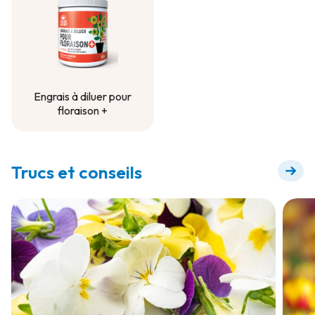
Engrais à diluer pour
floraison +
Engrais à diluer pour
floraison +
Trucs et conseils