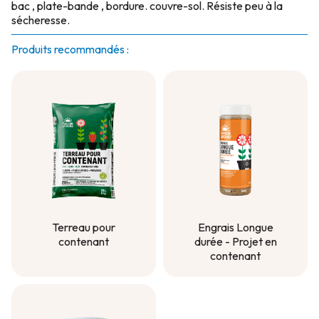
bac , plate-bande , bordure. couvre-sol. Résiste peu à la
sécheresse.
Produits recommandés :
Terreau pour
Engrais Longue
contenant
durée - Projet en
contenant
Terreau pour
contenant
Engrais Longue
durée - Projet en
contenant