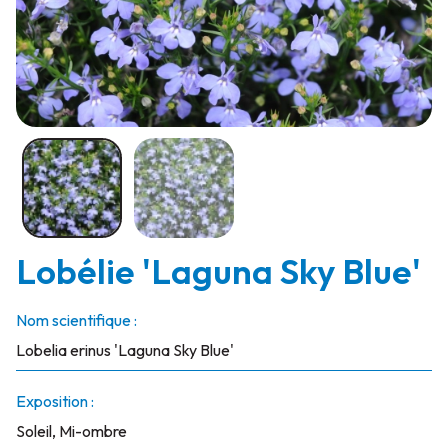
Lobélie 'Laguna Sky Blue'
Nom scientifique :
Lobelia erinus 'Laguna Sky Blue'
Exposition :
Soleil, Mi-ombre