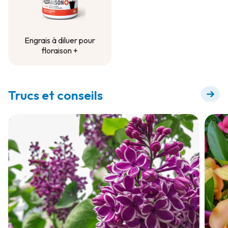
Engrais à diluer pour
floraison +
Engrais à diluer pour
floraison +
Trucs et conseils