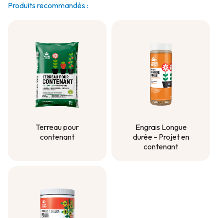
Produits recommandés :
Terreau pour
Engrais Longue
contenant
durée - Projet en
contenant
Terreau pour
contenant
Engrais Longue
durée - Projet en
contenant