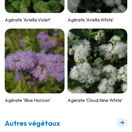
Agérate 'Ariella Violet'
Agérate 'Ariella White'
Agérate 'Blue Horizon'
Agérate 'Cloud Nine White'
Autres végétaux