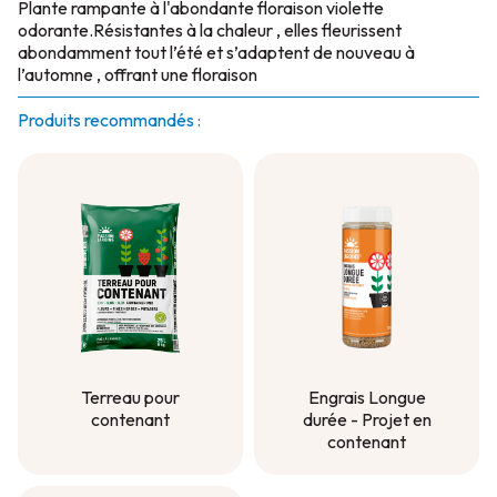
Plante rampante à l'abondante floraison violette
odorante.Résistantes à la chaleur , elles fleurissent
abondamment tout l’été et s’adaptent de nouveau à
l’automne , offrant une floraison
Produits recommandés :
Terreau pour
Engrais Longue
contenant
durée - Projet en
contenant
Terreau pour
contenant
Engrais Longue
durée - Projet en