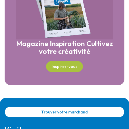
Magazine Inspiration
Cultivez
votre créativité
Inspirez-vous
Trouver votre marchand