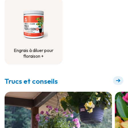
contenant
Engrais à diluer pour
floraison +
Engrais à diluer pour
floraison +
Trucs et conseils