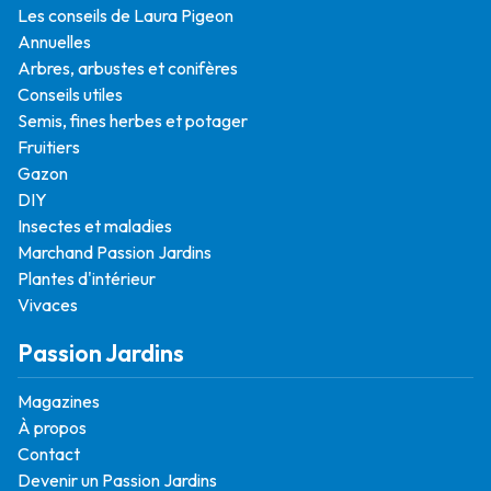
Les conseils de Laura Pigeon
Annuelles
Arbres, arbustes et conifères
Conseils utiles
Semis, fines herbes et potager
Fruitiers
Gazon
DIY
Insectes et maladies
Marchand Passion Jardins
Plantes d'intérieur
Vivaces
Passion Jardins
Magazines
À propos
Contact
Devenir un Passion Jardins