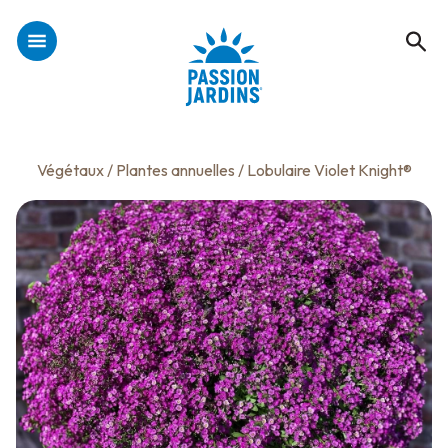
Végétaux
/
Plantes annuelles
/ Lobulaire Violet Knight®