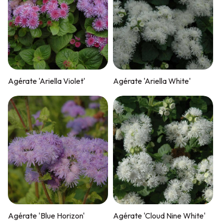
Agérate 'Ariella Violet'
Agérate 'Ariella White'
Agérate 'Blue Horizon'
Agérate 'Cloud Nine White'