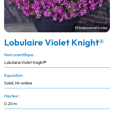
Provenwinners.com
Lobulaire Violet Knight®
Nom scientifique :
Lobularia Violet Knight®
Exposition :
Soleil, Mi-ombre
Hauteur :
0.20 m