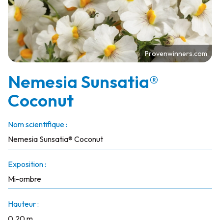
Provenwinners.com
Nemesia Sunsatia®
Coconut
Nom scientifique :
Nemesia Sunsatia® Coconut
Exposition :
Mi-ombre
Hauteur :
0.20 m