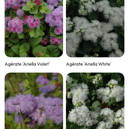
Agérate 'Ariella Violet'
Agérate 'Ariella White'