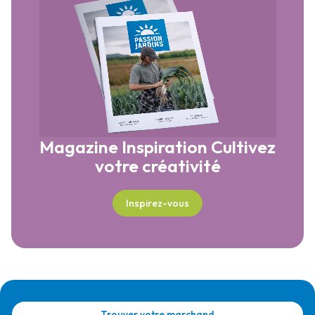
Magazine Inspiration
Cultivez
votre créativité
Inspirez-vous
Trouver votre marchand