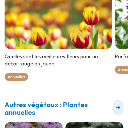
Quelles sont les meilleures fleurs pour un
Parfu
décor rouge ou jaune
Annue
Annuelles
Autres végétaux : Plantes
annuelles