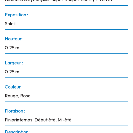
Exposition :
Soleil
Hauteur :
0.25 m
Largeur :
0.25 m
Couleur :
Rouge, Rose
Floraison :
Fin printemps, Début été, Mi-été
Description :