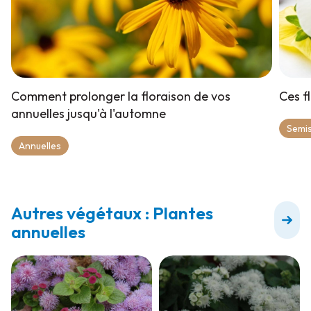
Comment prolonger la floraison de vos
Ces fl
annuelles jusqu'à l'automne
Semis
Annuelles
Autres végétaux : Plantes
annuelles