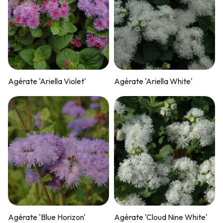
Agérate 'Ariella Violet'
Agérate 'Ariella White'
Agérate 'Blue Horizon'
Agérate 'Cloud Nine White'