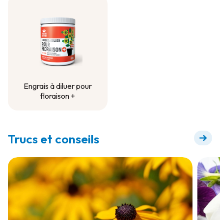
contenant
Engrais à diluer pour
floraison +
Engrais à diluer pour
floraison +
Trucs et conseils