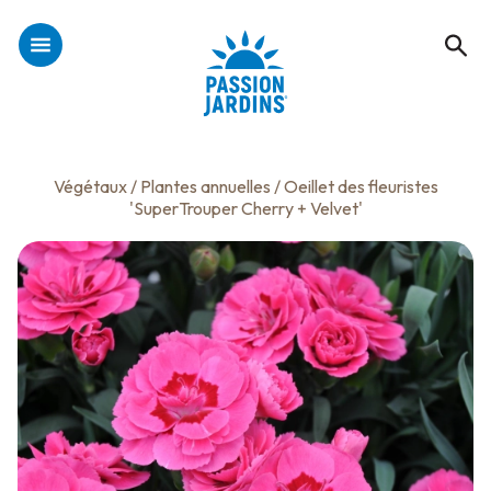
Végétaux
/
Plantes annuelles
/ Oeillet des fleuristes
'SuperTrouper Cherry + Velvet'