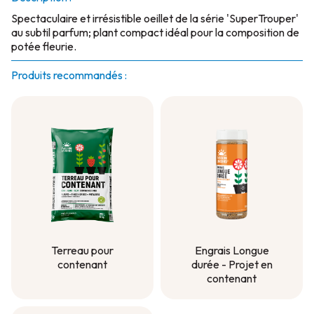
Spectaculaire et irrésistible oeillet de la série 'SuperTrouper'
au subtil parfum; plant compact idéal pour la composition de
potée fleurie.
Produits recommandés :
Terreau pour
Engrais Longue
contenant
durée - Projet en
contenant
Terreau pour
contenant
Engrais Longue
durée - Projet en