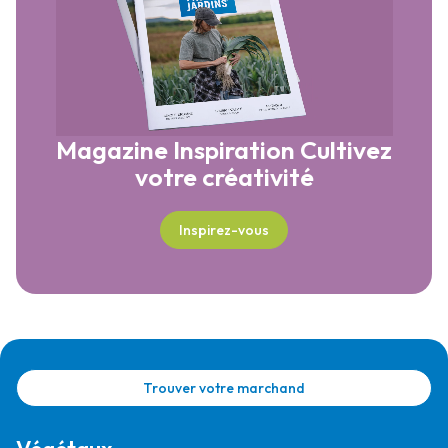
Magazine Inspiration
Cultivez
votre créativité
Inspirez-vous
Trouver votre marchand