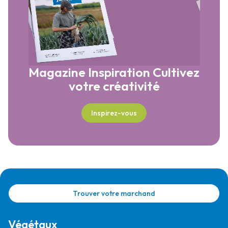
Magazine Inspiration
Cultivez
votre créativité
Inspirez-vous
Trouver votre marchand
Végétaux