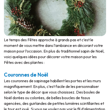
Le temps des Fêtes approche à grands pas et c’est le
moment de vous mettre dans l’ambiance en décorant votre
maison pour l’occasion. En plus du traditionnel sapin de Noël,
voici quelques idées pour décorer votre maison pour les
Fêtes avec des plantes :
Couronnes de Noël
Les couronnes de sapinage habillent les portes et les murs
magnifiquement. En plus, c’est facile de les personnaliser
selon le type de décor que vous choisissez. Des boules de
Noël dorées ou colorées, de belles boucles de tissus
agencées, des guirlandes de petites lumières scintillantes et
le tour est joué. Si vous ne voulez pas voir le fil d’alimentation,