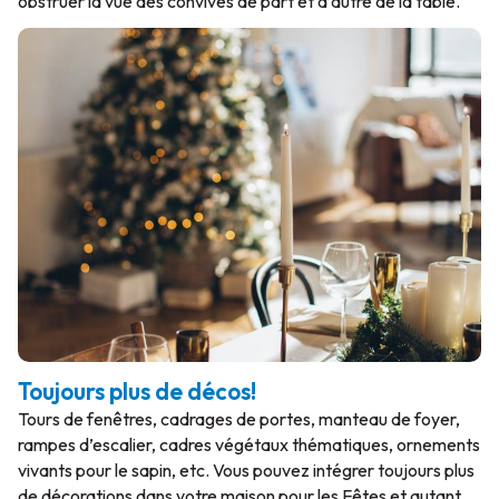
obstruer la vue des convives de part et d’autre de la table.
Toujours plus de décos!
Tours de fenêtres, cadrages de portes, manteau de foyer,
rampes d’escalier, cadres végétaux thématiques, ornements
vivants pour le sapin, etc. Vous pouvez intégrer toujours plus
de décorations dans votre maison pour les Fêtes et autant