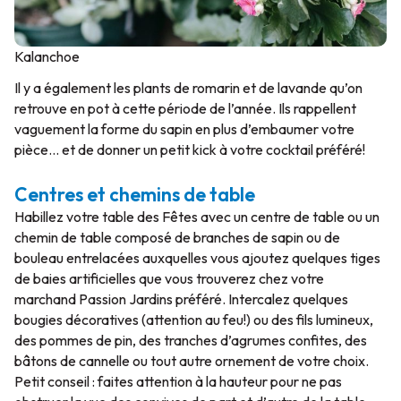
Kalanchoe
Il y a également les plants de romarin et de lavande qu’on
retrouve en pot à cette période de l’année. Ils rappellent
vaguement la forme du sapin en plus d’embaumer votre
pièce… et de donner un petit kick à votre cocktail préféré!
Centres et chemins de table
Habillez votre table des Fêtes avec un centre de table ou un
chemin de table composé de branches de sapin ou de
bouleau entrelacées auxquelles vous ajoutez quelques tiges
de baies artificielles que vous trouverez chez votre
marchand Passion Jardins préféré. Intercalez quelques
bougies décoratives (attention au feu!) ou des fils lumineux,
des pommes de pin, des tranches d’agrumes confites, des
bâtons de cannelle ou tout autre ornement de votre choix.
Petit conseil : faites attention à la hauteur pour ne pas