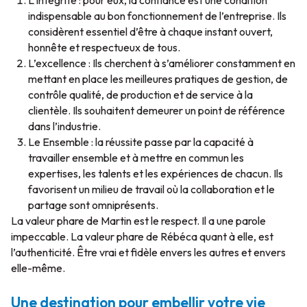
L’intégrité : pour eux, la confiance est une condition
indispensable au bon fonctionnement de l’entreprise. Ils
considèrent essentiel d’être à chaque instant ouvert,
honnête et respectueux de tous.
L’excellence : Ils cherchent à s’améliorer constamment en
mettant en place les meilleures pratiques de gestion, de
contrôle qualité, de production et de service à la
clientèle. Ils souhaitent demeurer un point de référence
dans l’industrie.
Le Ensemble : la réussite passe par la capacité à
travailler ensemble et à mettre en commun les
expertises, les talents et les expériences de chacun. Ils
favorisent un milieu de travail où la collaboration et le
partage sont omniprésents.
La valeur phare de Martin est le respect. Il a une parole
impeccable. La valeur phare de Rébéca quant à elle, est
l’authenticité. Être vrai et fidèle envers les autres et envers
elle-même.
Une destination pour embellir votre vie