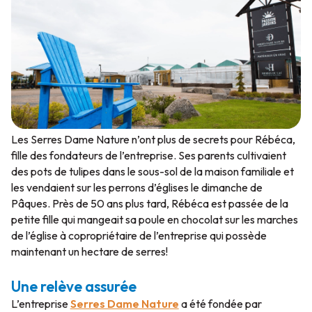
Les Serres Dame Nature n’ont plus de secrets pour Rébéca,
fille des fondateurs de l’entreprise. Ses parents cultivaient
des pots de tulipes dans le sous-sol de la maison familiale et
les vendaient sur les perrons d’églises le dimanche de
Pâques. Près de 50 ans plus tard, Rébéca est passée de la
petite fille qui mangeait sa poule en chocolat sur les marches
de l’église à copropriétaire de l’entreprise qui possède
maintenant un hectare de serres!
Une relève assurée
L’entreprise
Serres Dame Nature
a été fondée par