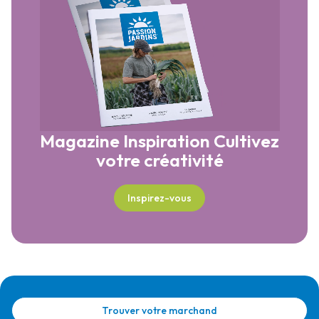
Magazine Inspiration
Cultivez
votre créativité
Inspirez-vous
Trouver votre marchand