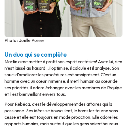
Photo : Joëlle Poirier
Un duo qui se complète
Martin aime mettre à profit son esprit cartésien! Avec lui, rien
n’est laissé au hasard…il optimise, il calcule et il analyse. Son
souci d’améliorer les procédures est omniprésent. C’est un
homme avec un cœur immense, il met l’humain au cœur de
ses priorités, il adore échanger avec les membres de l’équipe
et il est bienveillant envers tous.
Pour Rébéca, c’est le développement des affaires qui la
passionne. Ses idées se bousculent, le hamster tourne sans
cesse et elle est toujours en mode proaction. Elle adore les
rapports humains, mais surtout que les gens soient heureux