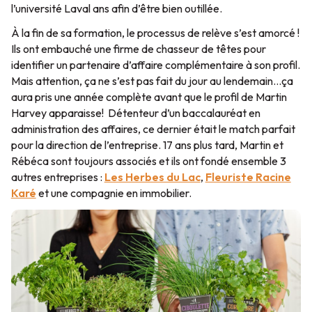
l’université Laval ans afin d’être bien outillée.
À la fin de sa formation, le processus de relève s’est amorcé !
Ils ont embauché une firme de chasseur de têtes pour
identifier un partenaire d’affaire complémentaire à son profil.
Mais attention, ça ne s’est pas fait du jour au lendemain…ça
aura pris une année complète avant que le profil de Martin
Harvey apparaisse! Détenteur d’un baccalauréat en
administration des affaires, ce dernier était le match parfait
pour la direction de l’entreprise. 17 ans plus tard, Martin et
Rébéca sont toujours associés et ils ont fondé ensemble 3
autres entreprises :
Les Herbes du Lac
,
Fleuriste Racine
Karé
et une compagnie en immobilier.