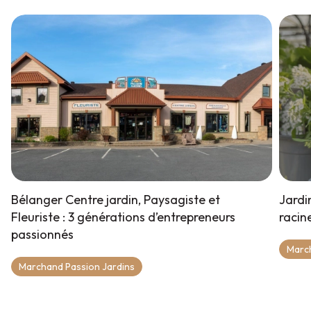
Bélanger Centre jardin, Paysagiste et
Jardin
Fleuriste : 3 générations d’entrepreneurs
racine
passionnés
March
Marchand Passion Jardins