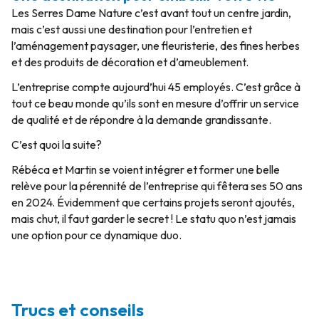
Les Serres Dame Nature c’est avant tout un centre jardin,
mais c’est aussi une destination pour l’entretien et
l’aménagement paysager, une fleuristerie, des fines herbes
et des produits de décoration et d’ameublement.
L’entreprise compte aujourd’hui 45 employés. C’est grâce à
tout ce beau monde qu’ils sont en mesure d’offrir un service
de qualité et de répondre à la demande grandissante.
C’est quoi la suite?
Rébéca et Martin se voient intégrer et former une belle
relève pour la pérennité de l’entreprise qui fêtera ses 50 ans
en 2024. Évidemment que certains projets seront ajoutés,
mais chut, il faut garder le secret ! Le statu quo n’est jamais
une option pour ce dynamique duo.
Trucs et conseils