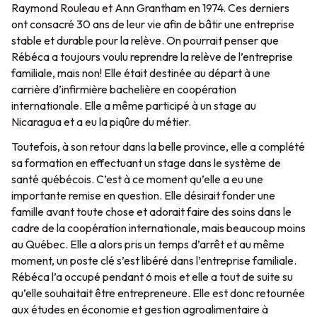
Raymond Rouleau et Ann Grantham en 1974. Ces derniers
ont consacré 30 ans de leur vie afin de bâtir une entreprise
stable et durable pour la relève. On pourrait penser que
Rébéca a toujours voulu reprendre la relève de l’entreprise
familiale, mais non! Elle était destinée au départ à une
carrière d’infirmière bachelière en coopération
internationale. Elle a même participé à un stage au
Nicaragua et a eu la piqûre du métier.
Toutefois, à son retour dans la belle province, elle a complété
sa formation en effectuant un stage dans le système de
santé québécois. C’est à ce moment qu’elle a eu une
importante remise en question. Elle désirait fonder une
famille avant toute chose et adorait faire des soins dans le
cadre de la coopération internationale, mais beaucoup moins
au Québec. Elle a alors pris un temps d’arrêt et au même
moment, un poste clé s’est libéré dans l’entreprise familiale.
Rébéca l’a occupé pendant 6 mois et elle a tout de suite su
qu’elle souhaitait être entrepreneure. Elle est donc retournée
aux études en économie et gestion agroalimentaire à