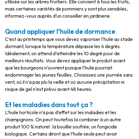
utilisée sur les arbres fruitiers. Elle convient à tous les fruits,
mais certaines variétés de pommiers y sont plus sensibles,
informez-vous auprès d’un conseiller en jardinerie.
Quand appliquer l’huile de dormance
C’est au printemps que vous devez vaporiser l’huile au stade
dormant, lorsque la température dépasse les 4 degrés.
Idéalement, on attend d’atteindre les 10 degré pour de
meilleurs résultats. Vous devez appliquer le produit avant
que les bourgeons n’ouvrent puisque l’huile pourrait
endommager les jeunes feuilles. Choisissez une journée sans
vent, où il n’a pas plu la veille et où aucune précipitation ni
risque de gel n’est prévu avant 48 heures.
Et les maladies dans tout ça ?
L’huile horticole n’a pas d’effet sur les maladies et les
champignons. On peut toutefois la combiner à un autre
produit 100 % naturel : la bouillie soufrée, un fongicide
biologique. Certains diront que l’huile seule peut avoir