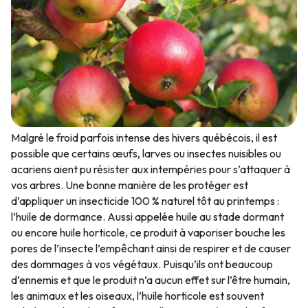
Malgré le froid parfois intense des hivers québécois, il est
possible que certains œufs, larves ou insectes nuisibles ou
acariens aient pu résister aux intempéries pour s’attaquer à
vos arbres. Une bonne manière de les protéger est
d’appliquer un insecticide 100 % naturel tôt au printemps :
l’huile de dormance. Aussi appelée huile au stade dormant
ou encore huile horticole, ce produit à vaporiser bouche les
pores de l’insecte l’empêchant ainsi de respirer et de causer
des dommages à vos végétaux. Puisqu’ils ont beaucoup
d’ennemis et que le produit n’a aucun effet sur l’être humain,
les animaux et les oiseaux, l’huile horticole est souvent