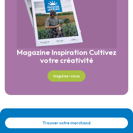
Magazine Inspiration
Cultivez
votre créativité
Inspirez-vous
Trouver votre marchand