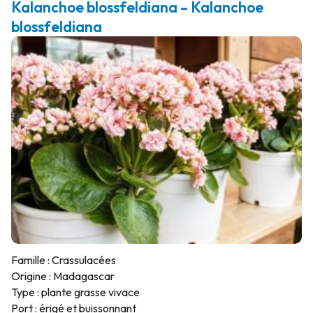
Kalanchoe blossfeldiana – Kalanchoe
blossfeldiana
Famille : Crassulacées
Origine : Madagascar
Type : plante grasse vivace
Port : érigé et buissonnant