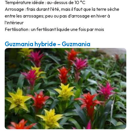
Température idéale : au-dessus de 10 °C
Arrosage : frais durant l’été, mais il faut que la terre sèche
entre les arrosages; peu ou pas d’arrosage en hiver à
l’intérieur
Fertilisation : un fertilisant liquide une fois par mois
Guzmania hybride – Guzmania