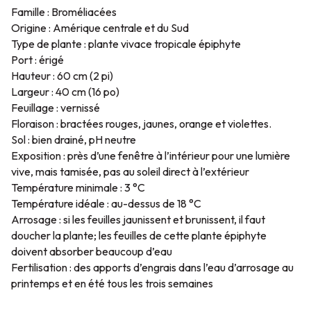
Famille : Broméliacées
Origine : Amérique centrale et du Sud
Type de plante : plante vivace tropicale épiphyte
Port : érigé
Hauteur : 60 cm (2 pi)
Largeur : 40 cm (16 po)
Feuillage : vernissé
Floraison : bractées rouges, jaunes, orange et violettes.
Sol : bien drainé, pH neutre
Exposition : près d’une fenêtre à l’intérieur pour une lumière
vive, mais tamisée, pas au soleil direct à l’extérieur
Température minimale : 3 °C
Température idéale : au-dessus de 18 °C
Arrosage : si les feuilles jaunissent et brunissent, il faut
doucher la plante; les feuilles de cette plante épiphyte
doivent absorber beaucoup d’eau
Fertilisation : des apports d’engrais dans l’eau d’arrosage au
printemps et en été tous les trois semaines