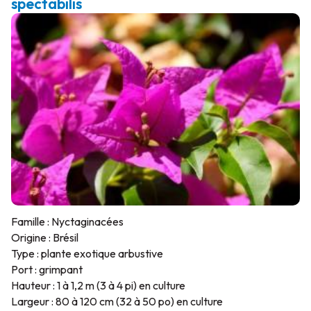
spectabilis
Famille : Nyctaginacées
Origine : Brésil
Type : plante exotique arbustive
Port : grimpant
Hauteur : 1 à 1,2 m (3 à 4 pi) en culture
Largeur : 80 à 120 cm (32 à 50 po) en culture