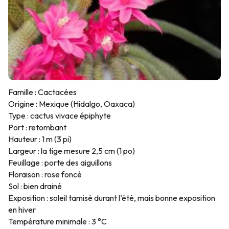
Famille : Cactacées
Origine : Mexique (Hidalgo, Oaxaca)
Type : cactus vivace épiphyte
Port : retombant
Hauteur : 1 m (3 pi)
Largeur : la tige mesure 2,5 cm (1 po)
Feuillage : porte des aiguillons
Floraison : rose foncé
Sol : bien drainé
Exposition : soleil tamisé durant l’été, mais bonne exposition
en hiver
Température minimale : 3 °C