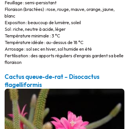
Feuillage : semi-persistant
Floraison (bractées) : rose, rouge, mauve, orange, jaune,
blanc
Exposition : beaucoup de lumière, soleil
Sol : riche, neutre à acide, léger
Température minimale : 3 °C
Température idéale : au-dessus de 18 °C
Arrosage : sol sec en hiver, sol humide en été
Fertilisation : des apports réguliers d’engrais gardent sa belle
floraison
Cactus queue-de-rat – Disocactus
flagelliformis