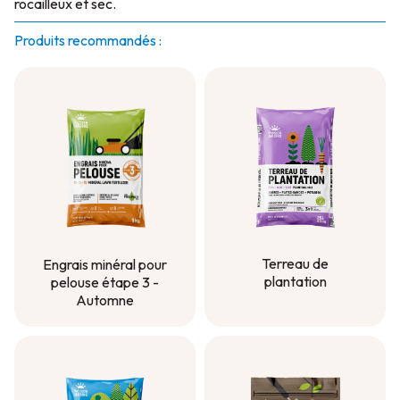
rocailleux et sec.
Produits recommandés :
Terreau de
Engrais minéral pour
plantation
pelouse étape 3 -
Automne
Terreau de
plantation
Engrais minéral pour
pelouse étape 3 -
Automne