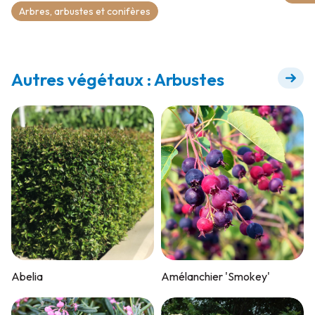
Arbres, arbustes et conifères
Autres végétaux : Arbustes
Abelia
Amélanchier 'Smokey'