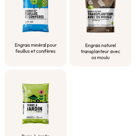
Engrais minéral pour
Engrais naturel
feuillus et conifères
transplanteur avec
os moulu
Engrais minéral pour
feuillus et conifères
Engrais naturel
transplanteur avec
os moulu