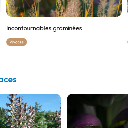
Incontournables graminées
Vivaces
vaces