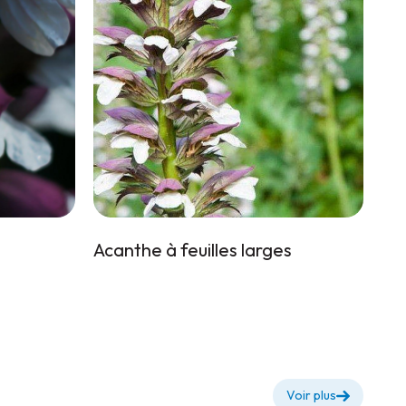
Acanthe à feuilles larges
Voir plus