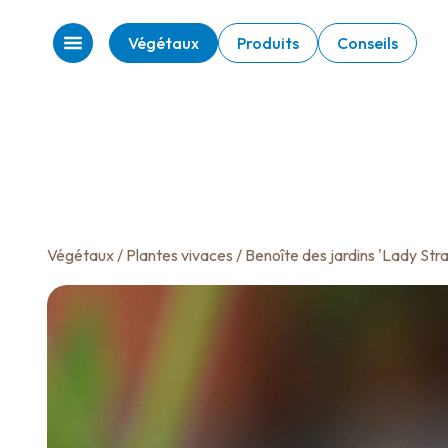
Végétaux
Produits
Conseils
Végétaux
/
Plantes vivaces
/ Benoîte des jardins 'Lady Str