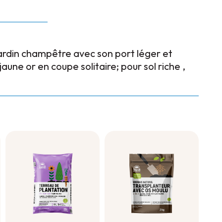
jardin champêtre avec son port léger et
 jaune or en coupe solitaire; pour sol riche ,