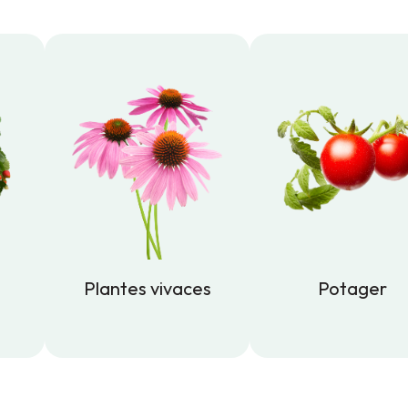
Plantes vivaces
Potager
Plantes vivaces
Potager