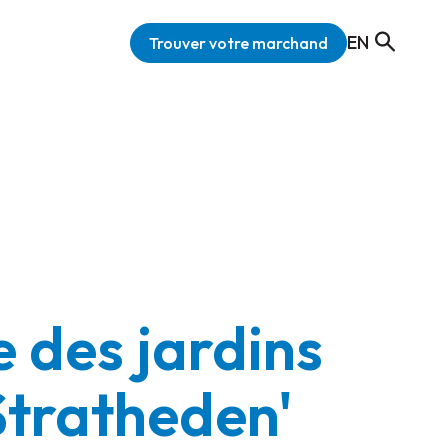
EN
Trouver votre marchand
 des jardins
Stratheden'