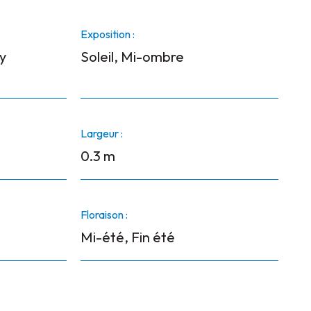
Exposition :
y
Soleil, Mi-ombre
Largeur :
0.3 m
Floraison :
Mi-été, Fin été