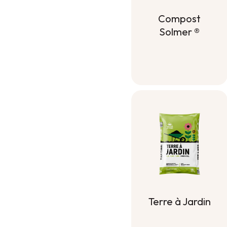
Compost
Solmer ®
Compost
Solmer ®
Terre à Jardin
Terre à Jardin