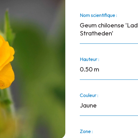
Nom scientifique :
Geum chiloense 'Lad
Stratheden'
Hauteur :
0.50 m
Couleur :
Jaune
Zone :