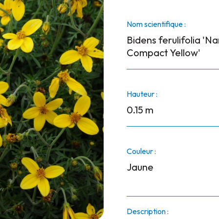
Nom scientifique :
Bidens ferulifolia 'N
Compact Yellow'
Hauteur :
0.15 m
Couleur :
Jaune
Description :