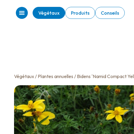
Végétaux
Produits
Conseils
Végétaux
/
Plantes annuelles
/ Bidens 'Namid Compact Yel