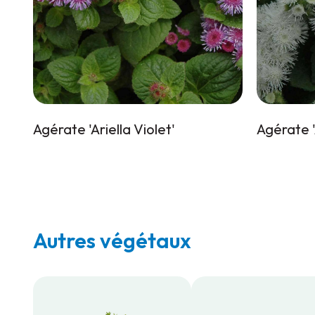
Agérate 'Ariella Violet'
Agérate '
Autres végétaux