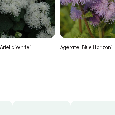
Ariella White'
Agérate 'Blue Horizon'