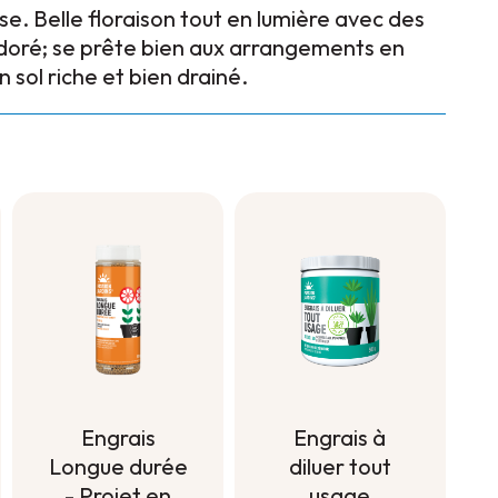
e. Belle floraison tout en lumière avec des
e doré; se prête bien aux arrangements en
 sol riche et bien drainé.
Engrais à
Engrais
diluer tout
Longue durée
usage
- Projet en