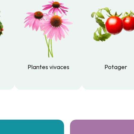
Plantes vivaces
Potager
Plantes vivaces
Potager