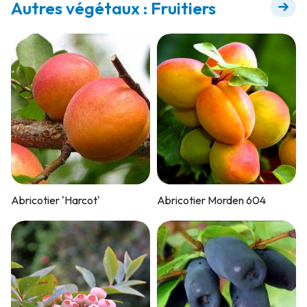
Autres végétaux : Fruitiers
Abricotier 'Harcot'
Abricotier Morden 604