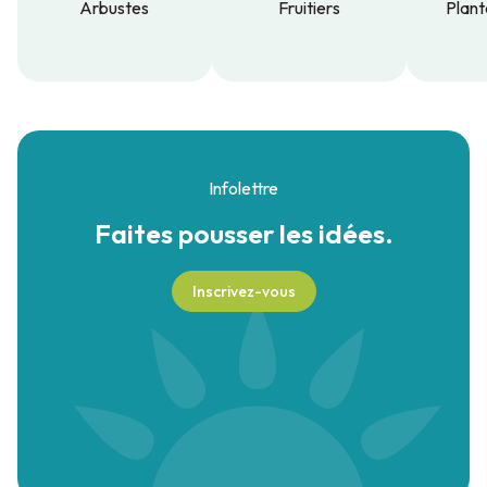
Arbustes
Fruitiers
Plant
Arbustes
Fruitiers
Plant
Infolettre
Faites pousser
les idées.
Inscrivez-vous