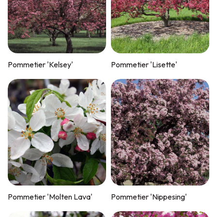
Pommetier 'Kelsey'
Pommetier 'Lisette'
Pommetier 'Molten Lava'
Pommetier 'Nippesing'