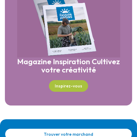
Magazine Inspiration
Cultivez
votre créativité
Inspirez-vous
Trouver votre marchand