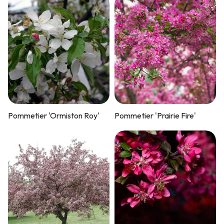
Pommetier 'Ormiston Roy'
Pommetier 'Prairie Fire'