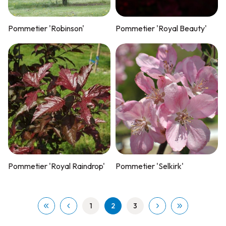
Pommetier 'Robinson'
Pommetier 'Royal Beauty'
Pommetier 'Royal Raindrop'
Pommetier 'Selkirk'
1
2
3