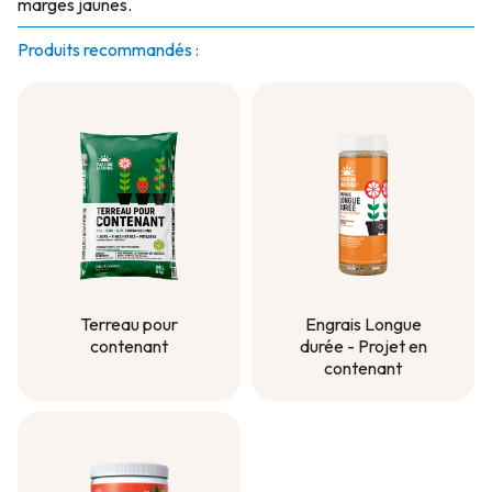
marges jaunes.
Produits recommandés :
Terreau pour
Engrais Longue
contenant
durée - Projet en
contenant
Terreau pour
contenant
Engrais Longue
durée - Projet en
contenant