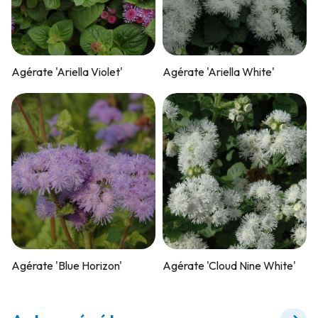
Agérate 'Ariella Violet'
Agérate 'Ariella White'
Agérate 'Blue Horizon'
Agérate 'Cloud Nine White'