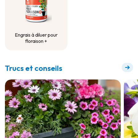
Engrais à diluer pour
floraison +
Engrais à diluer pour
floraison +
Trucs et conseils