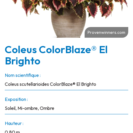
Provenwinners.com
Coleus ColorBlaze® El
Brighto
Nom scientifique :
Coleus scutellarioides ColorBlaze® El Brighto
Exposition :
Soleil, Mi-ombre, Ombre
Hauteur :
0.80 m