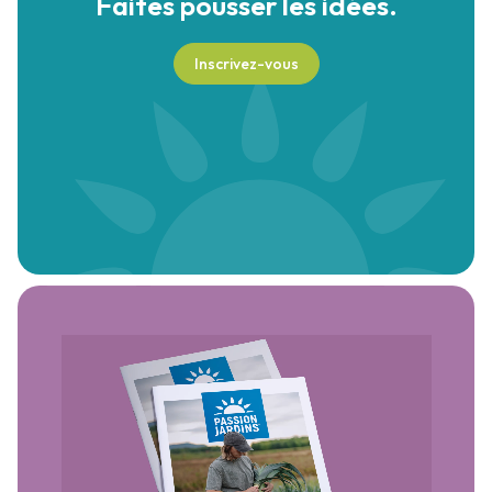
Faites pousser
les idées.
Inscrivez-vous