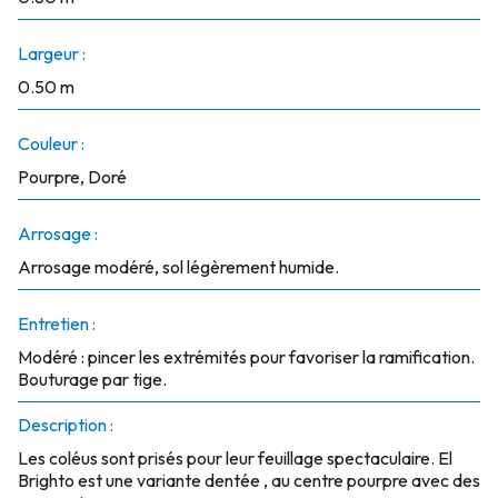
Largeur :
0.50 m
Couleur :
Pourpre, Doré
Arrosage :
Arrosage modéré, sol légèrement humide.
Entretien :
Modéré : pincer les extrémités pour favoriser la ramification.
Bouturage par tige.
Description :
Les coléus sont prisés pour leur feuillage spectaculaire. El
Brighto est une variante dentée , au centre pourpre avec des