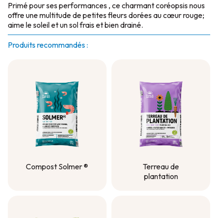
Primé pour ses performances , ce charmant coréopsis nous
offre une multitude de petites fleurs dorées au cœur rouge;
aime le soleil et un sol frais et bien drainé.
Produits recommandés :
Compost Solmer ®
Terreau de
plantation
Compost Solmer ®
Terreau de
plantation