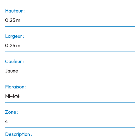
Hauteur :
0.25 m
Largeur :
0.25 m
Couleur :
Jaune
Floraison :
Mi-été
Zone :
4
Description :