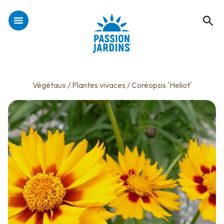
Végétaux
/
Plantes vivaces
/ Coréopsis 'Heliot'