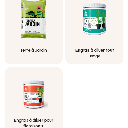
Terre à Jardin
Engrais à diluer tout
usage
Terre à Jardin
Engrais à diluer tout
usage
Engrais à diluer pour
floraison +