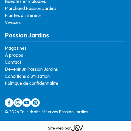
Insectes et maladies
Marchand Passion Jardins
Plantes d'intérieur
Vivaces
Passion Jardins
Magazines
À propos
Contact
Devenir un Passion Jardins
Conditions d'utilisation
Politique de confidentialité
© 2026 Tous droits réservés Passion Jardins.
Site web par