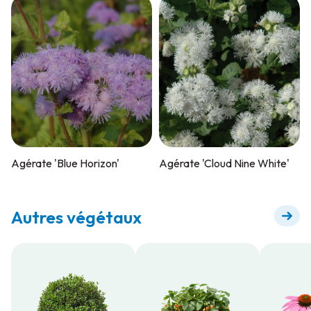
Agérate 'Blue Horizon'
Agérate 'Cloud Nine White'
Autres végétaux