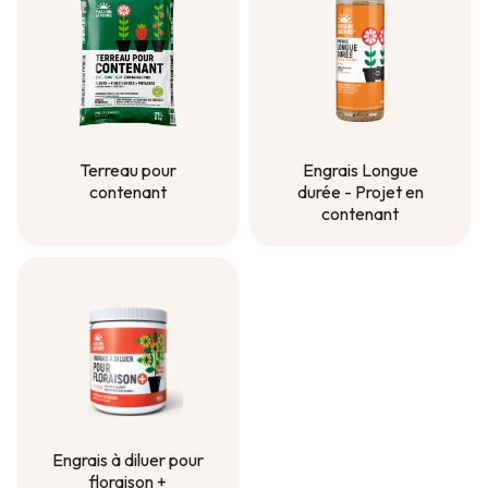
Terreau pour
Engrais Longue
contenant
durée - Projet en
contenant
Terreau pour
contenant
Engrais Longue
durée - Projet en
contenant
Engrais à diluer pour
floraison +