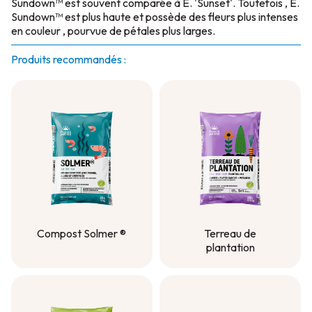
Sundown™ est souvent comparée à E. 'Sunset'. Toutefois , E.
Sundown™ est plus haute et possède des fleurs plus intenses
en couleur , pourvue de pétales plus larges.
Produits recommandés :
Compost Solmer ®
Terreau de
plantation
Compost Solmer ®
Terreau de
plantation