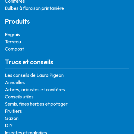
Conifères
Bulbes à floraison printanière
Produits
Engrais
Terreau
Compost
Trucs et conseils
Les conseils de Laura Pigeon
Annuelles
Arbres, arbustes et conifères
Conseils utiles
Semis, fines herbes et potager
Fruitiers
Gazon
DIY
Insectes et maladies