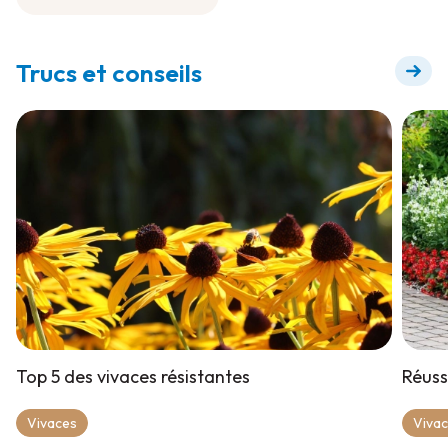
Engrais à diluer pour
floraison +
Trucs et conseils
Top 5 des vivaces résistantes
Réuss
Vivaces
Viva