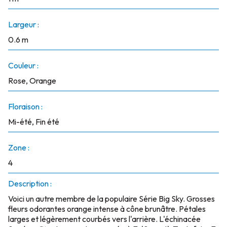
Largeur :
0.6 m
Couleur :
Rose, Orange
Floraison :
Mi-été, Fin été
Zone :
4
Description :
Voici un autre membre de la populaire Série Big Sky. Grosses
fleurs odorantes orange intense à cône brunâtre. Pétales
larges et légèrement courbés vers l'arrière. L'échinacée