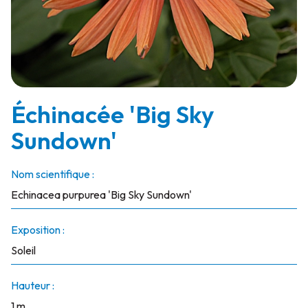
Échinacée 'Big Sky
Sundown'
Nom scientifique :
Echinacea purpurea 'Big Sky Sundown'
Exposition :
Soleil
Hauteur :
1 m