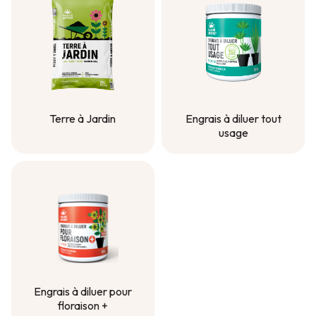
Terre à Jardin
Engrais à diluer tout
usage
Terre à Jardin
Engrais à diluer tout
usage
Engrais à diluer pour
floraison +