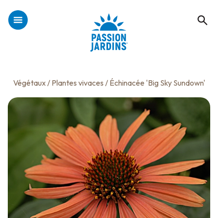
Végétaux
/
Plantes vivaces
/ Échinacée 'Big Sky Sundown'