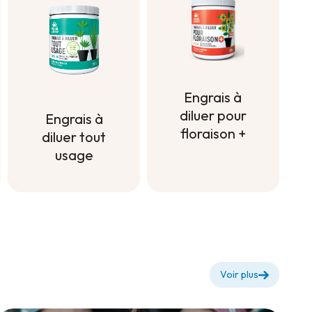
Engrais à
diluer pour
Engrais à
floraison +
diluer tout
usage
Engrais à
diluer pour
Engrais à
floraison +
diluer tout
usage
Voir plus