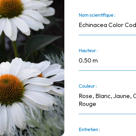
Nom scientifique :
Echinacea Color Co
Hauteur :
0.50 m
Couleur :
Rose, Blanc, Jaune, 
Rouge
Entretien :