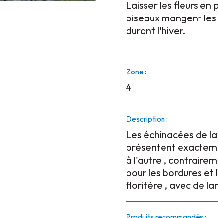
Laisser les fleurs en 
oiseaux mangent le
durant l'hiver.
Zone :
4
Description :
Les échinacées de la
présentent exactemen
à l'autre , contraire
pour les bordures et
florifère , avec de la
Produits recommandés :