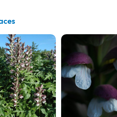
vaces