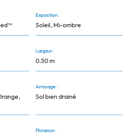
Exposition :
ded™
Soleil, Mi-ombre
Largeur :
0.50 m
Arrosage :
Orange,
Sol bien drainé
Floraison :