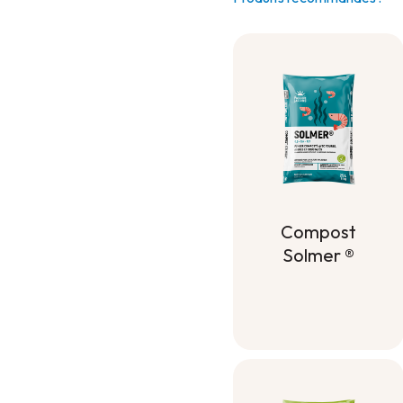
Compost
Solmer ®
Compost
Solmer ®