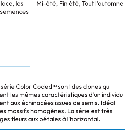
place, les
Mi-été, Fin été, Tout l'automne
s semences
 série Color Coded™ sont des clones qui
t les mêmes caractéristiques d'un individu
ment aux échinacées issues de semis. Idéal
 les massifs homogènes. La série est très
rges fleurs aux pétales à l'horizontal.