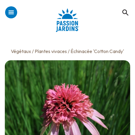
Végétaux
/
Plantes vivaces
/ Échinacée 'Cotton Candy'