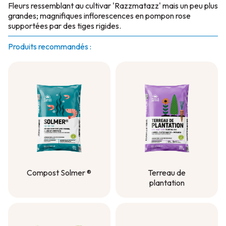
Fleurs ressemblant au cultivar 'Razzmatazz' mais un peu plus
grandes; magnifiques inflorescences en pompon rose
supportées par des tiges rigides.
Produits recommandés :
Compost Solmer ®
Terreau de
plantation
Compost Solmer ®
Terreau de
plantation