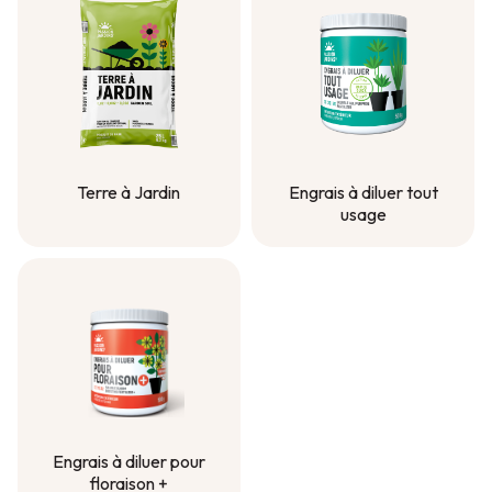
Terre à Jardin
Engrais à diluer tout
usage
Terre à Jardin
Engrais à diluer tout
usage
Engrais à diluer pour
floraison +