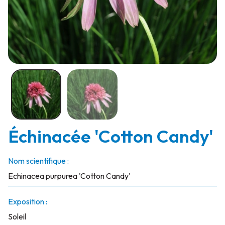
Échinacée 'Cotton Candy'
Nom scientifique :
Echinacea purpurea 'Cotton Candy'
Exposition :
Soleil