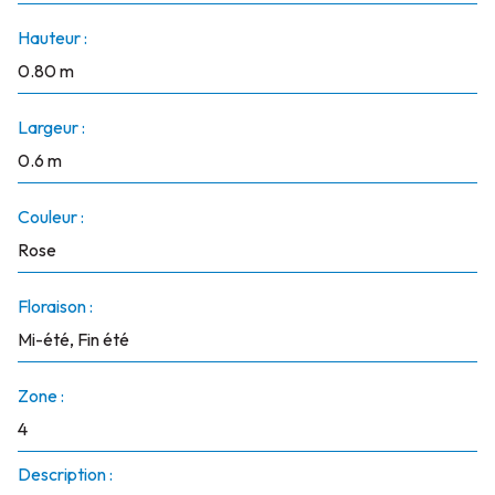
Hauteur :
0.80 m
Largeur :
0.6 m
Couleur :
Rose
Floraison :
Mi-été, Fin été
Zone :
4
Description :