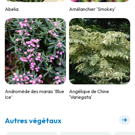
Abelia
Amélanchier 'Smokey'
Andromède des marais ‘Blue
Angélique de Chine
Ice’
'Variegata'
Autres végétaux