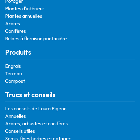
Potager
Plantes d'intérieur
Plantes annuelles
Arbres
Conifères
Bulbes à floraison printanière
Produits
Engrais
Terreau
Compost
Trucs et conseils
Les conseils de Laura Pigeon
Annuelles
Arbres, arbustes et conifères
Conseils utiles
Semis, fines herbes et potager