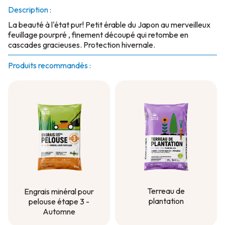
Description :
La beauté à l'état pur! Petit érable du Japon au merveilleux
feuillage pourpré , finement découpé qui retombe en
cascades gracieuses. Protection hivernale.
Produits recommandés :
Terreau de
Engrais minéral pour
plantation
pelouse étape 3 -
Automne
Terreau de
plantation
Engrais minéral pour