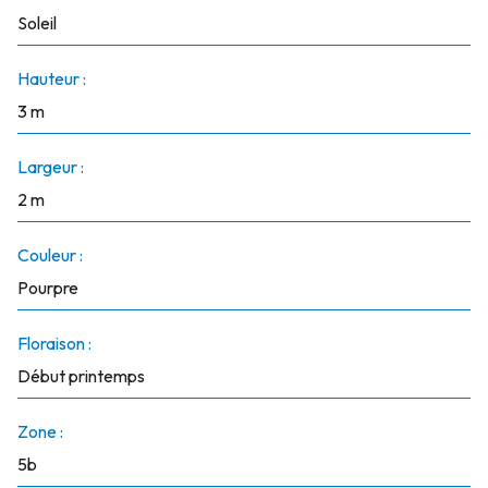
Soleil
Hauteur :
3 m
Largeur :
2 m
Couleur :
Pourpre
Floraison :
Début printemps
Zone :
5b