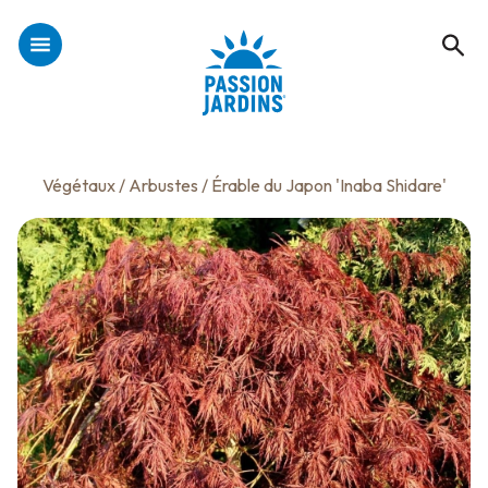
Végétaux
/
Arbustes
/ Érable du Japon 'Inaba Shidare'