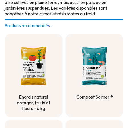
être cultivés en pleine terre, mais aussi en pots ou en
jardinières suspendues. Les variétés disponibles sont
adaptées à notre climat et résistantes au froid.
Produits recommandés :
Engrais naturel
Compost Solmer ®
potager, fruits et
Compost Solmer ®
fleurs - 6 kg
Engrais naturel
potager, fruits et
fleurs - 6 kg