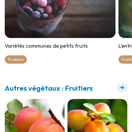
Variétés communes de petits fruits
L’entr
Fruitiers
Fruit
Autres végétaux : Fruitiers