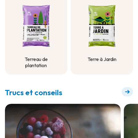
Terreau de
Terre à Jardin
plantation
Terre à Jardin
Terreau de
plantation
Trucs et conseils