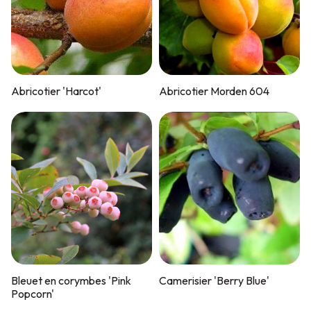
Abricotier 'Harcot'
Abricotier Morden 604
Bleuet en corymbes 'Pink
Camerisier 'Berry Blue'
Popcorn'