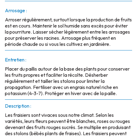
Arrosage :
Arroser régulièrement, surtout lorsque la production de fruits
est en cours. Maintenir le sol humide sans excès pour éviter
la pourriture. Laisser sécher légèrement entre les arrosages
pour préserver les racines. Arrosage plus fréquent en
période chaude ou si vous les cultivez en jardinière.
Entretien :
Placer du paillis autour de la base des plants pour conserver
les fruits propres et faciliter la récolte. Désherber
régulièrement et tailler les stolons pour limiter la
propagation. Fertiliser avec un engrais naturel riche en
potassium (4-3-7). Protéger en hiver avec de la paille.
Description :
Les fraisiers sont vivaces sous notre climat. Selon les
variétés, leurs fleurs peuvent être blanches, roses ou rouges
devenant des fruits rouges sucrés. Se multiplie en produisant
des stolons (bébés plants de fraises). Les fraisiers peuvent