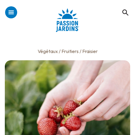
Végétaux
/
Fruitiers
/ Fraisier