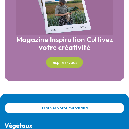
Magazine Inspiration
Cultivez
votre créativité
Inspirez-vous
Trouver votre marchand
Végétaux